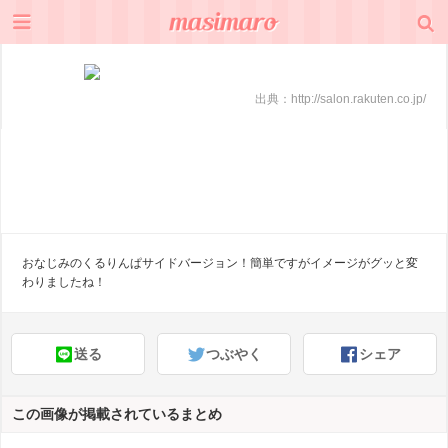
出典：
http://salon.rakuten.co.jp/
おなじみのくるりんぱサイドバージョン！簡単ですがイメージがグッと変
わりましたね！
送る
つぶやく
シェア
この画像が掲載されているまとめ