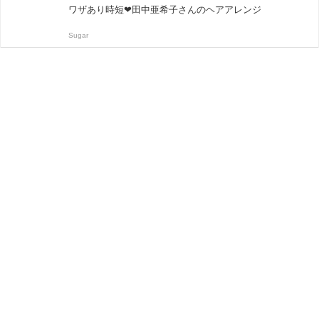
ワザあり時短❤田中亜希子さんのヘアアレンジ
Sugar