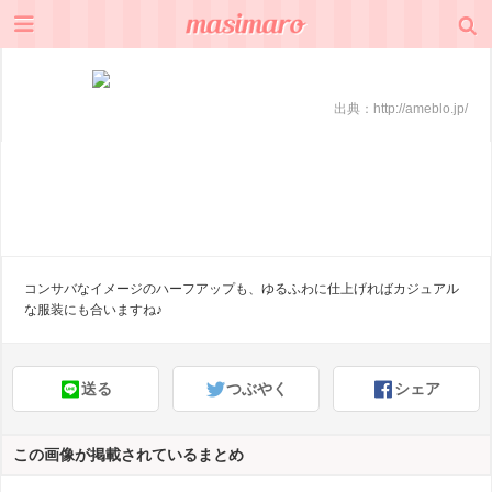
出典：
http://ameblo.jp/
コンサバなイメージのハーフアップも、ゆるふわに仕上げればカジュアル
な服装にも合いますね♪
送る
つぶやく
シェア
この画像が掲載されているまとめ