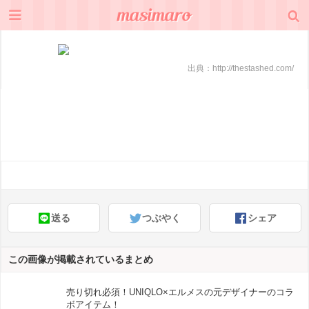
出典：
http://thestashed.com/
送る
つぶやく
シェア
この画像が掲載されているまとめ
売り切れ必須！UNIQLO×エルメスの元デザイナーのコラ
ボアイテム！