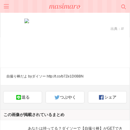
出典：
///
自撮り棒だよ byダイソー http://t.co/b7Ze1D0BBN
送る
つぶやく
シェア
この画像が掲載されているまとめ
あなたは持ってる？ダイソーで【自撮り棒】がGETでき