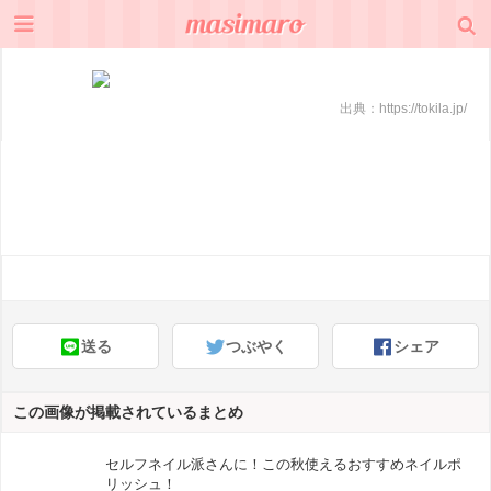
出典：
https://tokila.jp/
送る
つぶやく
シェア
この画像が掲載されているまとめ
セルフネイル派さんに！この秋使えるおすすめネイルポ
リッシュ！