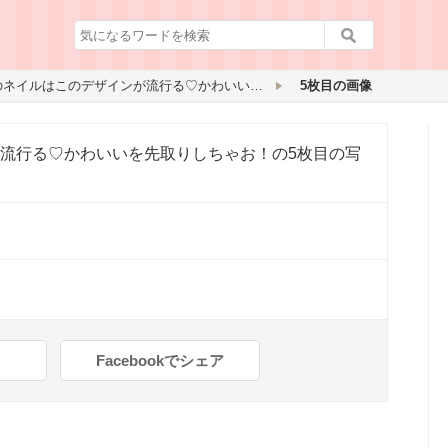
2015年秋のネイルはこのデザインが流行る♡かわいいを先取りしちゃお！
5枚目の画像
が流行る♡かわいいを先取りしちゃお！
の5枚目の写
Facebookでシェア