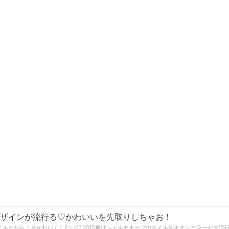
のデザインが流行る♡かわいいを先取りしちゃお！