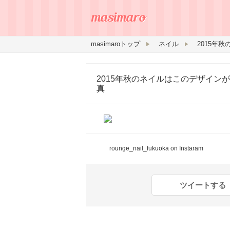
masimaroトップ
ネイル
2015年秋のネイルはこのデザイン
真
rounge_nail_fukuoka
on Instaram
ツイートする