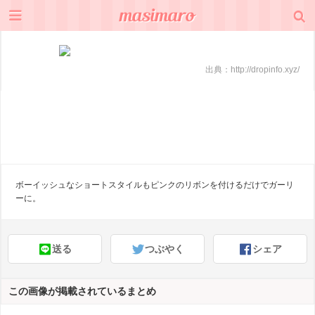
出典：
http://dropinfo.xyz/
ボーイッシュなショートスタイルもピンクのリボンを付けるだけでガーリ
ーに。
送る
つぶやく
シェア
この画像が掲載されているまとめ