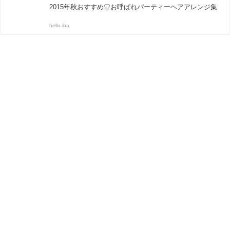
2015年秋おすすめ♡お呼ばれパーティーヘアアレンジ集
hello.iba