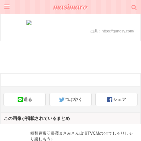
出典：
https://gunosy.com/
送る
つぶやく
シェア
この画像が掲載されているまとめ
種類豊富♡長澤まさみさん出演TVCMの○○でしゃりしゃ
り楽しもう♪