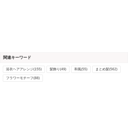
関連キーワード
浴衣ヘアアレンジ(155)
髪飾り(49)
和風(55)
まとめ髪(562)
フラワーモチーフ(88)