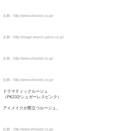
出典：
http://www.shiseido.co.jp/
出典：
http://image.search.yahoo.co.jp/
出典：
http://www.shiseido.co.jp/
出典：
http://www.shiseido.co.jp/
ドラマティックルージュ
（PK232/シュガーレスピンク）
アイメイクが際立つルージュ。
出典：
http://www.shiseido.co.jp/