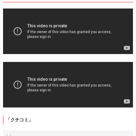
「クチコミ」