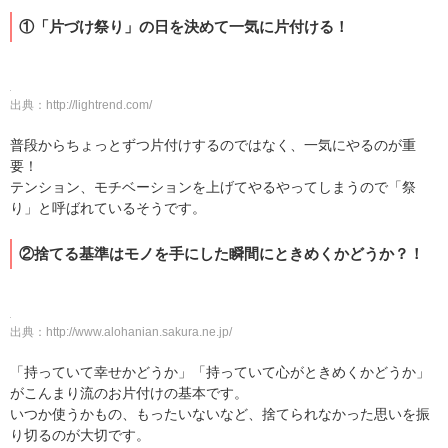
①「片づけ祭り」の日を決めて一気に片付ける！
出典：
http://lightrend.com/
普段からちょっとずつ片付けするのではなく、一気にやるのが重
要！
テンション、モチベーションを上げてやるやってしまうので「祭
り」と呼ばれているそうです。
②捨てる基準はモノを手にした瞬間にときめくかどうか？！
出典：
http://www.alohanian.sakura.ne.jp/
「持っていて幸せかどうか」「持っていて心がときめくかどうか」
がこんまり流のお片付けの基本です。
いつか使うかもの、もったいないなど、捨てられなかった思いを振
り切るのが大切です。