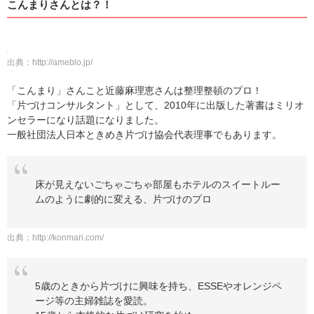
こんまりさんとは？！
出典：
http://ameblo.jp/
「こんまり」さんこと近藤麻理恵さんは整理整頓のプロ！
「片づけコンサルタント」として、2010年に出版した著書はミリオ
ンセラーになり話題になりました。
一般社団法人日本ときめき片づけ協会代表理事でもあります。
床が見えないごちゃごちゃ部屋もホテルのスイートルー
ムのように劇的に変える、片づけのプロ
出典：
http://konmari.com/
5歳のときから片づけに興味を持ち、ESSEやオレンジペ
ージ等の主婦雑誌を愛読。