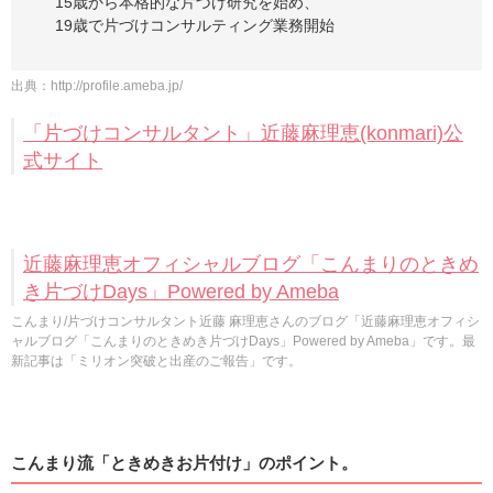
15歳から本格的な片づけ研究を始め、
19歳で片づけコンサルティング業務開始
出典：
http://profile.ameba.jp/
「片づけコンサルタント」近藤麻理恵(konmari)公
式サイト
近藤麻理恵オフィシャルブログ「こんまりのときめ
き片づけDays」Powered by Ameba
こんまり/片づけコンサルタント近藤 麻理恵さんのブログ「近藤麻理恵オフィシ
ャルブログ「こんまりのときめき片づけDays」Powered by Ameba」です。最
新記事は「ミリオン突破と出産のご報告」です。
こんまり流「ときめきお片付け」のポイント。