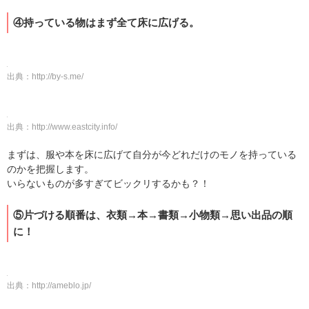
④持っている物はまず全て床に広げる。
出典：
http://by-s.me/
出典：
http://www.eastcity.info/
まずは、服や本を床に広げて自分が今どれだけのモノを持っている
のかを把握します。
いらないものが多すぎてビックリするかも？！
⑤片づける順番は、衣類→本→書類→小物類→思い出品の順
に！
出典：
http://ameblo.jp/