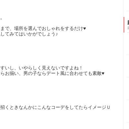
ね。
まで、場所を選んでおしゃれをするだけ♥
してみてはいかがでしょう♪
やすいし、いやらしく見えないですよね！
らお揃い、男の子ならデート風に合わせても素敵♥
に招くときなんかにこんなコーデをしてたらイメージＵ
！