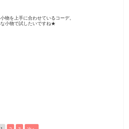
い小物を上手に合わせているコーデ。
々な小物で試したいですね★