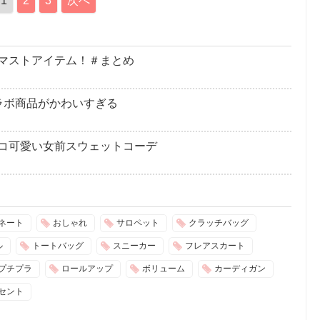
1
2
3
次へ
マストアイテム！＃まとめ
ラボ商品がかわいすぎる
コ可愛い女前スウェットコーデ
ネート
おしゃれ
サロペット
クラッチバッグ
ル
トートバッグ
スニーカー
フレアスカート
プチプラ
ロールアップ
ボリューム
カーディガン
セント