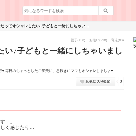
ママだってオシャレしたい♪子どもと一緒にしちゃいましょ♥
親子
(138)
お揃い
(298)
育児
(83)
たい♪子どもと一緒にしちゃいまし
♥ 毎日のちょっとしたご褒美に、息抜きにママもオシャレしましょ♥
3
です…。
ましく感じたり…