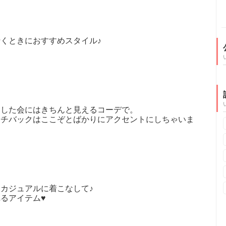
くときにおすすめスタイル♪
！
とした会にはきちんと見えるコーデで。
ッチバックはここぞとばかりにアクセントにしちゃいま
カジュアルに着こなして♪
るアイテム♥