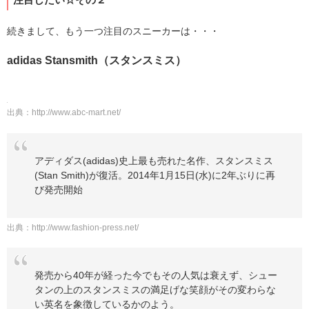
続きまして、もう一つ注目のスニーカーは・・・
adidas Stansmith（スタンスミス）
出典：
http://www.abc-mart.net/
アディダス(adidas)史上最も売れた名作、スタンスミス
(Stan Smith)が復活。2014年1月15日(水)に2年ぶりに再
び発売開始
出典：
http://www.fashion-press.net/
発売から40年が経った今でもその人気は衰えず、シュー
タンの上のスタンスミスの満足げな笑顔がその変わらな
い英名を象徴しているかのよう。