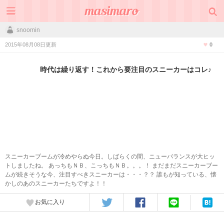
snoomin
2015年08月08日更新
0
時代は繰り返す！これから要注目のスニーカーはコレ♪
スニーカーブームが冷めやらぬ今日。しばらくの間、ニューバランスが大ヒッ
トしましたね。 あっちもＮＢ、こっちもＮＢ。。。！ まだまだスニーカーブー
ムが続きそうな今、注目すべきスニーカーは・・・？？ 誰もが知っている、懐
かしのあのスニーカーたちですよ！！
お気に入り