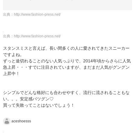
出典：
http://www.fashion-press.net/
出典：
http://www.fashion-press.net/
スタンスミスと言えば、長い間多くの人に愛されてきたスニーカー
ですよね。
ずっと途切れることのない人気っぷりで、2014年頃からさらに人気
急上昇・・・すでに注目されていますが、まだまだ人気がグングン
上昇中！
シンプルでどんな格好にも合わせやすく、流行に流されることもな
い。。。安定感バツグン♡
買って失敗ってことはないでしょう！
aceshoesss