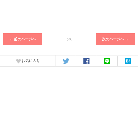
← 前のページへ
次のページへ →
2/3
お気に入り