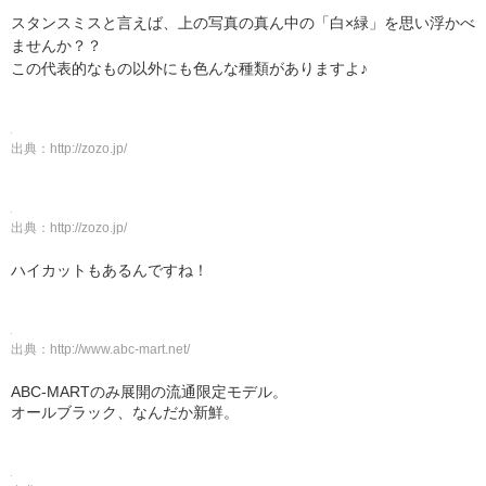
スタンスミスと言えば、上の写真の真ん中の「白×緑」を思い浮かべ
ませんか？？
この代表的なもの以外にも色んな種類がありますよ♪
出典：
http://zozo.jp/
出典：
http://zozo.jp/
ハイカットもあるんですね！
出典：
http://www.abc-mart.net/
ABC-MARTのみ展開の流通限定モデル。
オールブラック、なんだか新鮮。