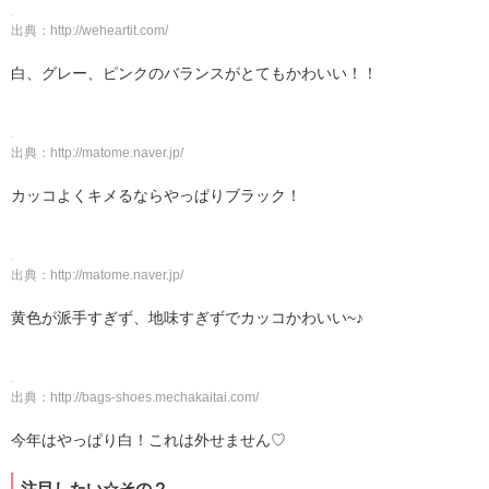
出典：
http://weheartit.com/
白、グレー、ピンクのバランスがとてもかわいい！！
出典：
http://matome.naver.jp/
カッコよくキメるならやっぱりブラック！
出典：
http://matome.naver.jp/
黄色が派手すぎず、地味すぎずでカッコかわいい~♪
出典：
http://bags-shoes.mechakaitai.com/
今年はやっぱり白！これは外せません♡
注目したい☆その２