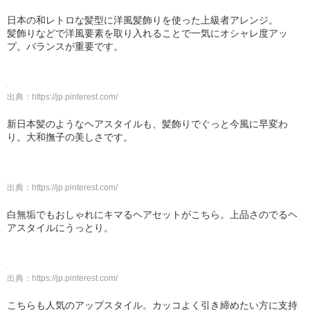
日本の和レトロな髪型に洋風髪飾りを使った上級者アレンジ。
髪飾りなどで洋風要素を取り入れることで一気にオシャレ度アッ
プ。バランスが重要です。
出典：
https://jp.pinterest.com/
新日本髪のようなヘアスタイルも、髪飾りでぐっと今風に早変わ
り。大和撫子の美しさです。
出典：
https://jp.pinterest.com/
白無垢でもおしゃれにキマるヘアセットがこちら。上品さのでるヘ
アスタイルにうっとり。
出典：
https://jp.pinterest.com/
こちらも人気のアップスタイル。カッコよく引き締めたい方に支持