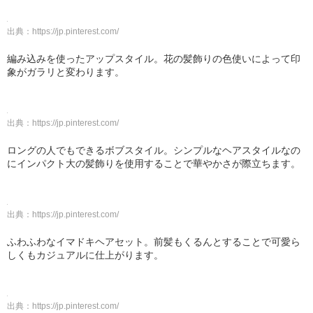
出典：
https://jp.pinterest.com/
編み込みを使ったアップスタイル。花の髪飾りの色使いによって印
象がガラリと変わります。
出典：
https://jp.pinterest.com/
ロングの人でもできるボブスタイル。シンプルなヘアスタイルなの
にインパクト大の髪飾りを使用することで華やかさが際立ちます。
出典：
https://jp.pinterest.com/
ふわふわなイマドキヘアセット。前髪もくるんとすることで可愛ら
しくもカジュアルに仕上がります。
出典：
https://jp.pinterest.com/