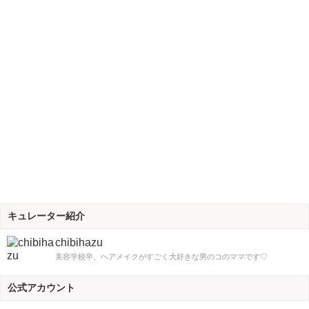
キュレーター紹介
chibihazu
美容学校卒、ヘアメイクがすごく大好きな男のコのママです♡
公式アカウント