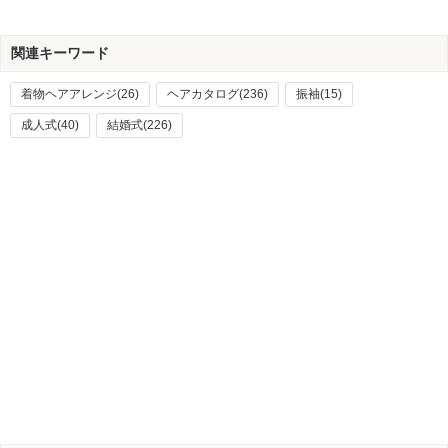
関連キーワード
着物ヘアアレンジ(26)
ヘアカタログ(236)
振袖(15)
成人式(40)
結婚式(226)