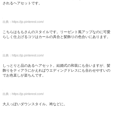
されるヘアセットです。
出典：
https://jp.pinterest.com/
こちらはももさんのスタイルです。リーゼント風アップなのに可愛
らしく仕上げるコツはカールの具合と髪飾りの色合いにあります。
出典：
https://jp.pinterest.com/
しっとりと品のあるヘアセット。結婚式の和装にも合いますが、髪
飾りをティアラにかえればウエディングドレスにも合わせやすいの
でお色直しが楽ちんです。
出典：
https://jp.pinterest.com/
大人っぽいダウンスタイル。袴などに。