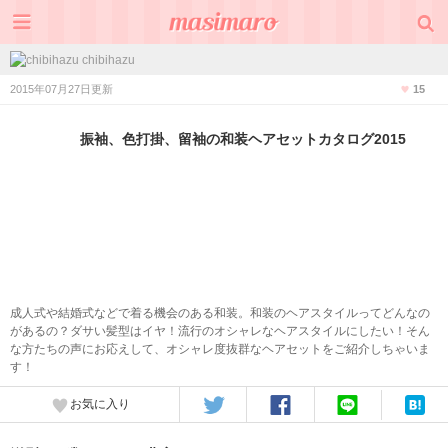
chibihazu
2015年07月27日更新
15
振袖、色打掛、留袖の和装ヘアセットカタログ2015
成人式や結婚式などで着る機会のある和装。和装のヘアスタイルってどんなの
があるの？ダサい髪型はイヤ！流行のオシャレなヘアスタイルにしたい！そん
な方たちの声にお応えして、オシャレ度抜群なヘアセットをご紹介しちゃいま
す！
お気に入り