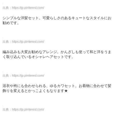
出典：
https://jp.pinterest.com/
シンプルな洋髪セット。可愛らしさのあるキュートなスタイルにお
勧めです。
出典：
https://jp.pinterest.com/
編み込みも大変お勧めなアレンジ。かんざしも使って和と洋をうま
く取り込んでいるオシャレヘアセットです。
出典：
https://jp.pinterest.com/
浴衣や袴にも合わせられる、ゆるカワセット。お着物に合わせて髪
飾りを変えるとかっこよくもなります★
出典：
https://jp.pinterest.com/