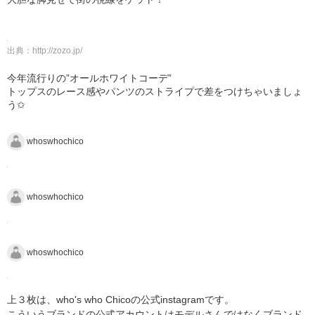
出典：
http://zozo.jp/
今年流行りの”オールホワイトコーデ”
トップスのレース感やパンツのストライプで差をつけちゃいましょ
う✩
whoswhochico
whoswhochico
whoswhochico
上３枚は、who's who Chicoの公式instagramです。
こういうブランドの公式アカウントはモデルさんではなくブランド