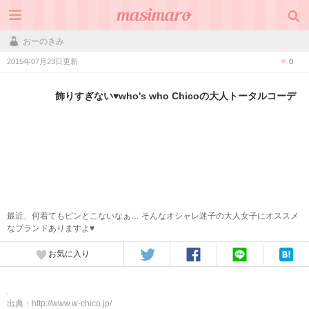
おーのきみ
2015年07月23日更新
0
飾りすぎない♥who's who Chicoの大人トータルコーデ
最近、何着てもピンとこないなぁ… そんなオシャレ迷子の大人女子にオススメ
なブランドありますよ♥
お気に入り
出典：
http://www.w-chico.jp/