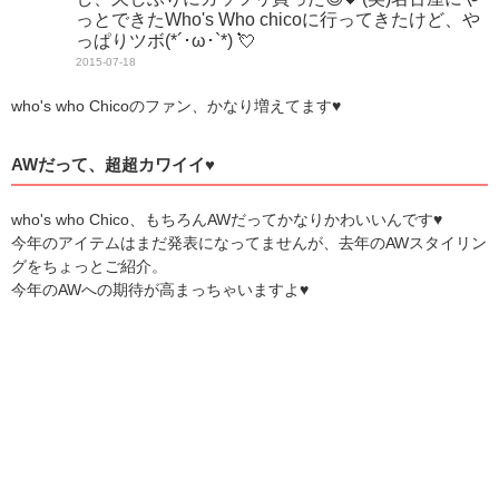
っとできたWho's Who chicoに行ってきたけど、や
っぱりツボ(*´･ω･`*) 💘
2015-07-18
who's who Chicoのファン、かなり増えてます♥
AWだって、超超カワイイ♥
who's who Chico、もちろんAWだってかなりかわいいんです♥
今年のアイテムはまだ発表になってませんが、去年のAWスタイリン
グをちょっとご紹介。
今年のAWへの期待が高まっちゃいますよ♥