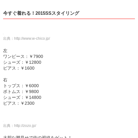
今すぐ着れる！2015SSスタイリング
出典：
http://www.w-chico.jp/
左
ワンピース：￥7900
シューズ：￥12800
ピアス：￥1600
右
トップス：￥6000
ボトムス：￥9800
シューズ：￥14800
ピアス：￥2300
出典：
http://zozo.jp/
大胆な脚見せで街の視線をゲット！