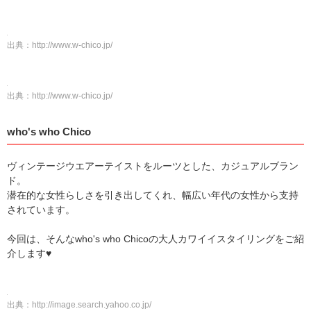
出典：
http://www.w-chico.jp/
出典：
http://www.w-chico.jp/
who's who Chico
ヴィンテージウエアーテイストをルーツとした、カジュアルブラン
ド。
潜在的な女性らしさを引き出してくれ、幅広い年代の女性から支持
されています。
今回は、そんなwho's who Chicoの大人カワイイスタイリングをご紹
介します♥
出典：
http://image.search.yahoo.co.jp/