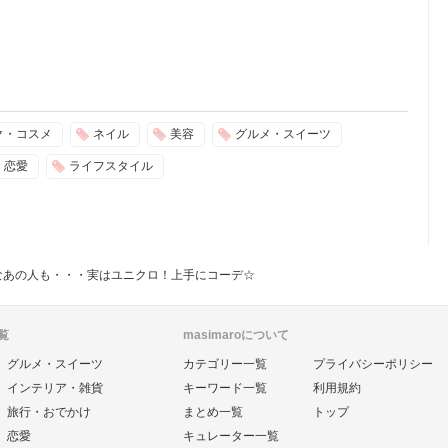
ク・コスメ
ネイル
美容
グルメ・スイーツ
恋愛
ライフスタイル
なあの人も・・・実はユニクロ！上手にコーデ☆
覧
masimaroについて
グルメ・スイーツ
カテゴリー一覧
プライバシーポリシー
インテリア・雑貨
キーワード一覧
利用規約
旅行・おでかけ
まとめ一覧
トップ
恋愛
キュレーター一覧