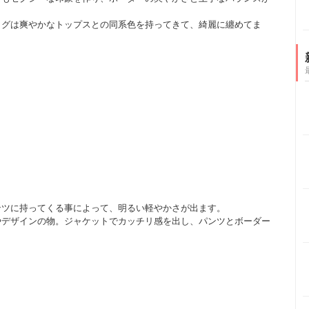
ッグは爽やかなトップスとの同系色を持ってきて、綺麗に纏めてま
ンツに持ってくる事によって、明るい軽やかさが出ます。
やデザインの物。ジャケットでカッチリ感を出し、パンツとボーダー