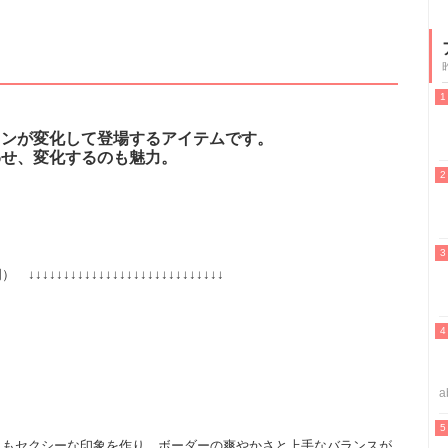
インが変化して登場するアイテムです。
わせ、変化するのも魅力。
↓↓↓↓↓↓↓↓↓↓↓↓↓↓↓↓↓↓↓↓↓↓↓↓
a
らもセクシーな印象を作り、ボーダーの爽やかさと上手なバランスが