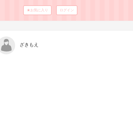
★お気に入り
ログイン
ざきもえ