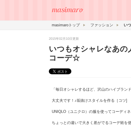
masimaroトップ
ファッション
2015年02月10日更新
いつもオシャレなあの
コーデ☆
「毎日オシャレするほど、沢山のハイブラン
大丈夫です！♪垢抜けスタイルを作る［コツ]
UNIQLO（ユニクロ）の服を使ってコーディ
ちょっとの違いで大きく差がでるコーデ術を