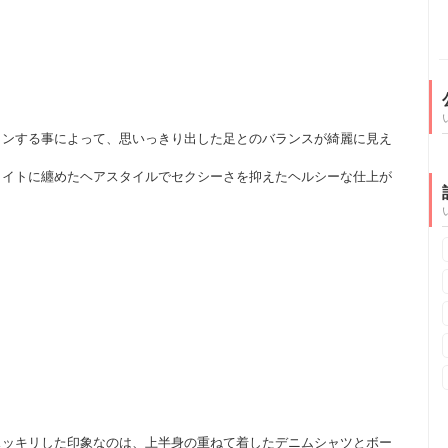
インする事によって、思いっきり出した足とのバランスが綺麗に見え
タイトに纏めたヘアスタイルでセクシーさを抑えたヘルシーな仕上が
スッキリした印象なのは、上半身の重ねて着したデニムシャツとボー