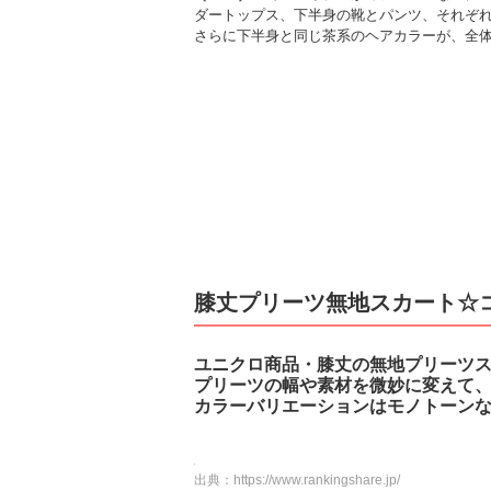
ダートップス、下半身の靴とパンツ、それぞ
さらに下半身と同じ茶系のヘアカラーが、全
膝丈プリーツ無地スカート☆
ユニクロ商品・膝丈の無地プリーツ
プリーツの幅や素材を微妙に変えて
カラーバリエーションはモノトーン
出典：
https://www.rankingshare.jp/