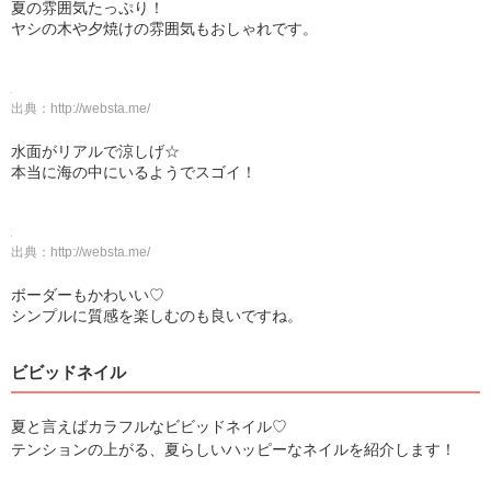
夏の雰囲気たっぷり！
ヤシの木や夕焼けの雰囲気もおしゃれです。
出典：
http://websta.me/
水面がリアルで涼しげ☆
本当に海の中にいるようでスゴイ！
出典：
http://websta.me/
ボーダーもかわいい♡
シンプルに質感を楽しむのも良いですね。
ビビッドネイル
夏と言えばカラフルなビビッドネイル♡
テンションの上がる、夏らしいハッピーなネイルを紹介します！