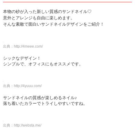
本物の砂が入った新しい質感のサンドネイル♡
意外とアレンジも自由に楽しめます。
そんな素敵で面白いサンドネイルデザインをご紹介！
出典：
http://4meee.com/
シックなデザイン！
シンプルで、オフィスにもオススメです。
出典：
http://4yuuu.com/
サンドネイルの質感が楽しめるネイル♪
落ち着いたカラーでトライしやすいですね。
出典：
http://websta.me/