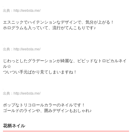
出典：
http://websta.me/
エスニックでハイテンションなデザインで、気分が上がる！
ホログラムも入っていて、流行がてんこもりです♪
出典：
http://websta.me/
じわっとしたグラデーションが綺麗な、ビビッドなトロピカルネイ
ル☆
ついつい手元ばかり見てしまいますね！
出典：
http://websta.me/
ポップなトリコロールカラーのネイルです！
ゴールドのラインや、囲みデザインもおしゃれ♪
花柄ネイル