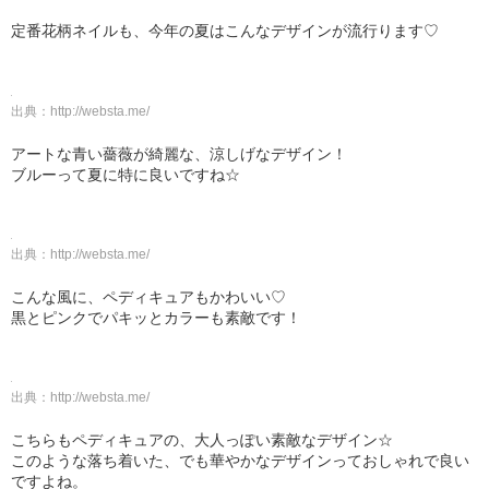
定番花柄ネイルも、今年の夏はこんなデザインが流行ります♡
出典：
http://websta.me/
アートな青い薔薇が綺麗な、涼しげなデザイン！
ブルーって夏に特に良いですね☆
出典：
http://websta.me/
こんな風に、ペディキュアもかわいい♡
黒とピンクでパキッとカラーも素敵です！
出典：
http://websta.me/
こちらもペディキュアの、大人っぽい素敵なデザイン☆
このような落ち着いた、でも華やかなデザインっておしゃれで良い
ですよね。