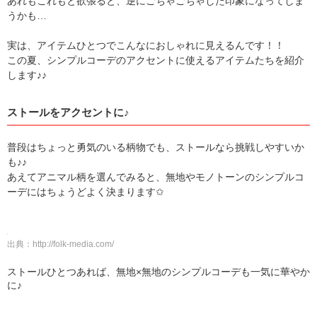
あれもこれもと欲張ると、逆にごちゃごちゃした印象になってしま
うかも…
実は、アイテムひとつでこんなにおしゃれに見えるんです！！
この夏、シンプルコーデのアクセントに使えるアイテムたちを紹介
します♪♪
ストールをアクセントに♪
普段はちょっと勇気のいる柄物でも、ストールなら挑戦しやすいか
も♪♪
あえてアニマル柄を選んでみると、無地やモノトーンのシンプルコ
ーデにはちょうどよく決まります✩
出典：
http://folk-media.com/
ストールひとつあれば、無地×無地のシンプルコーデも一気に華やか
に♪