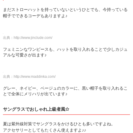
まだストローハットを持っていないというひとでも、今持っている
帽子でできるコーデもありますよ♪
出典：
http://www.jinclude.com/
フェミニンなワンピースも、ハットを取り入れることで少しカジュ
アルな可愛さが出ます♪
出典：
http://www.maddinka.com/
グレー、ネイビー、ベージュのカラーに、黒い帽子を取り入れるこ
とで全体にメリハリが出ています♪
サングラスでおしゃれ上級者風✩
夏は紫外線対策でサングラスをかけるひとも多いですよね。
アクセサリーとしてもたくさん使えますよ♪♪