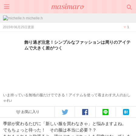
michelle.h
2015年06月25日更新
1
飾り過ぎ注意！シンプルなファッションは周りのアイテ
ムで大きく差がつく
いま持っている無地の服だけでできる！アイテムを使って着まわす大人のおし
ゃれ♪
お気に入り
季節が変わるたびに「新しい服を買わなきゃ」と悩みますよね。
でもちょっと待った！ その服は本当に必要？？