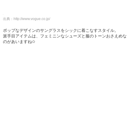
出典：
http://www.vogue.co.jp/
ポップなデザインのサングラスをシックに着こなすスタイル。
派手目アイテムは、フェミニンなシューズと服のトーンおさえめな
のがあいますね✩