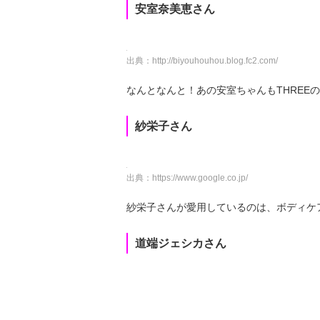
安室奈美恵さん
出典：
http://biyouhouhou.blog.fc2.com/
なんとなんと！あの安室ちゃんもTHREE
紗栄子さん
出典：
https://www.google.co.jp/
紗栄子さんが愛用しているのは、ボディケ
道端ジェシカさん