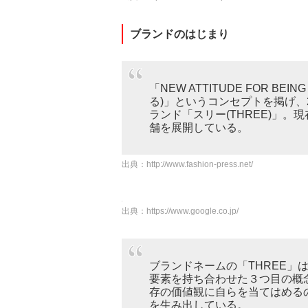
ブランドのはじまり
「NEW ATTITUDE FOR B
る)」というコンセプトを掲げ、
ランド「スリー(THREE)」
舗を展開している。
出典：
http://www.fashion-press.net/
出典：
https://www.google.co.jp/
ブランドネームの「THREE」
要素を持ち合わせた３つ目の概
存の価値観に自らを当てはめる
を生み出している。