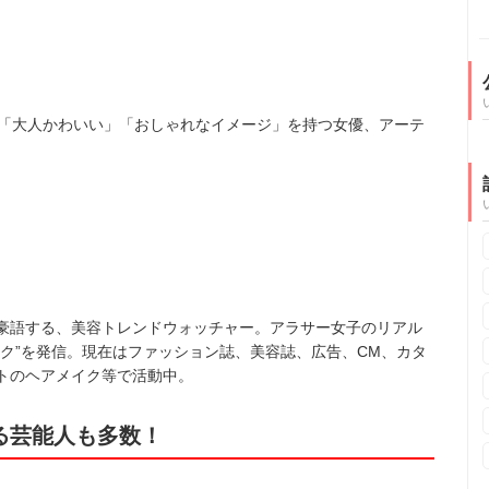
の「大人かわいい」「おしゃれなイメージ」を持つ女優、アーテ
豪語する、美容トレンドウォッチャー。アラサー女子のリアル
ク”を発信。現在はファッション誌、美容誌、広告、CM、カタ
トのヘアメイク等で活動中。
る芸能人も多数！