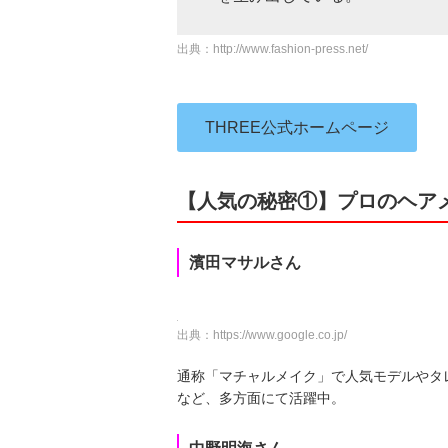
出典：
http://www.fashion-press.net/
THREE公式ホームページ
【人気の秘密①】プロのヘア
濱田マサルさん
出典：
https://www.google.co.jp/
通称「マチャルメイク」で人気モデルやタ
など、多方面にて活躍中。