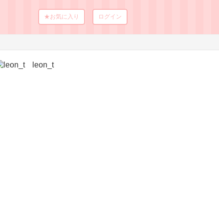
★お気に入り
ログイン
leon_t