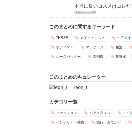
本当に良いコスメはコレだ
chibimomo88
このまとめに関するキーワード
THREE
メイク・コスメ
ヘアメイ
ボディケア
マッサージ
精油
ルースパウダー
南明奈
化粧水
このまとめのキュレーター
leon_t
カテゴリ一覧
ファッション
ヘアスタイル
メイ
インテリア・雑貨
旅行・おでかけ