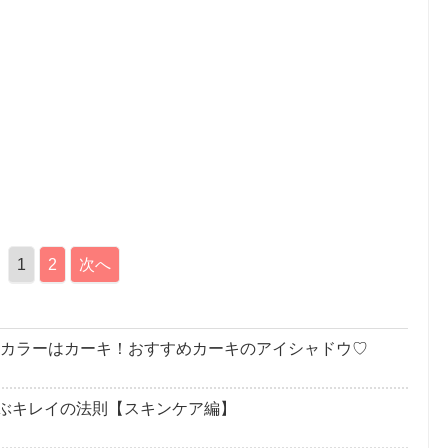
1
2
次へ
ンドカラーはカーキ！おすすめカーキのアイシャドウ♡
ぶキレイの法則【スキンケア編】