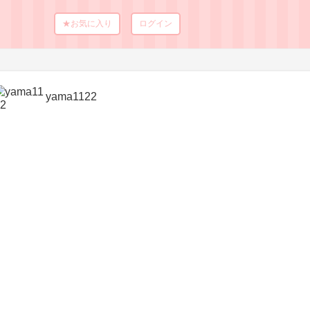
★お気に入り
ログイン
yama1122