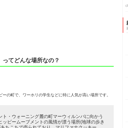
c
】ってどんな場所なの？
ピーの町で、ワーホリの学生などに特に人気が高い場所です。
ント・ウォーニング麓の町マーウィルンバに向かう
ヒッピームーブメントの風情が漂う場所(地球の歩き
ナがあちこちで売られており、マリファナクッキー、