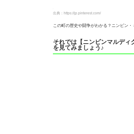
出典：
https://jp.pinterest.com/
この町の歴史や闘争がわかる？ニンビン・
それでは【ニンビンマルディ
を見てみましょう♪