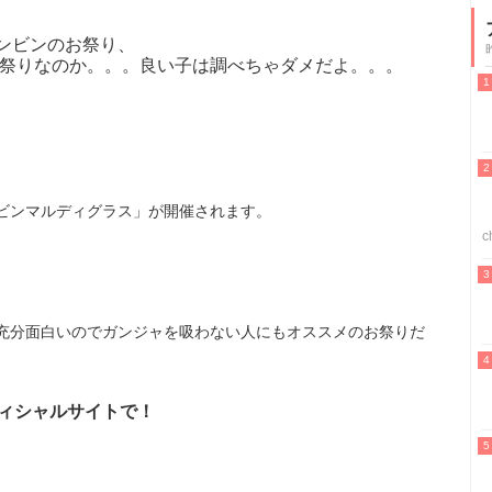
ンビンのお祭り、
な祭りなのか。。。良い子は調べちゃダメだよ。。。
ビンマルディグラス」が開催されます。
c
充分面白いのでガンジャを吸わない人にもオススメのお祭りだ
ィシャルサイトで！