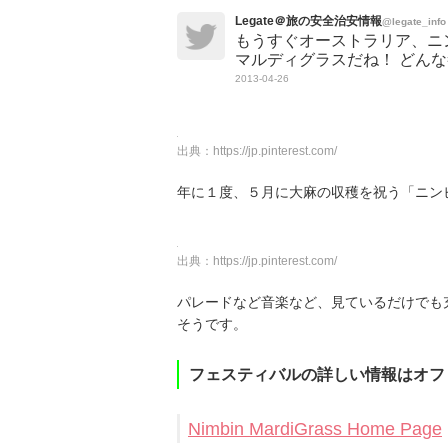
Legate＠旅の安全治安情報
@legate_info
もうすぐオーストラリア、ニ
マルディグラスだね！ どん
2013-04-26
出典：
https://jp.pinterest.com/
年に１度、５月に大麻の収穫を祝う「ニン
出典：
https://jp.pinterest.com/
パレードなど音楽など、見ているだけでも
そうです。
フェスティバルの詳しい情報はオフ
Nimbin MardiGrass Home Page