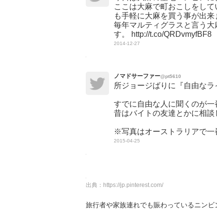
ここは大麻で町おこしをして
も手軽に大麻を買う事が出来
毎年マルティグラスと言う大
す。 http://t.co/QRDvmyfBF8
2014-12-27
ノマドサーファー
@pt5610
所ジョージばりに『自由なラ
すでに自由な人に聞くのが一
昔はバイトの友達とかに相談
※写真はオーストラリアで一番、自由
2015-04-25
出典：
https://jp.pinterest.com/
旅行者や家族連れでも賑わっているニンビ