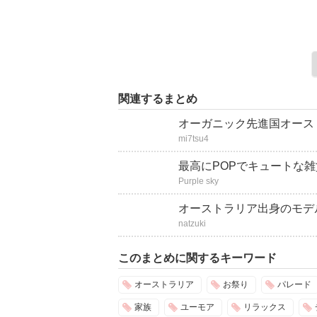
関連するまとめ
オーガニック先進国オース
mi7tsu4
最高にPOPでキュートな雑貨
Purple sky
オーストラリア出身のモデ
natzuki
このまとめに関するキーワード
オーストラリア
お祭り
パレード
家族
ユーモア
リラックス