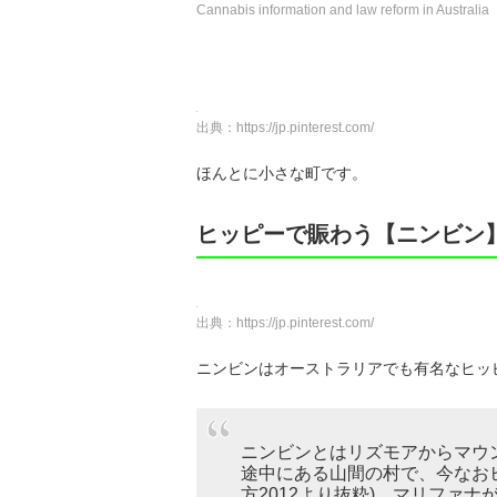
Cannabis information and law reform in Australia
出典：
https://jp.pinterest.com/
ほんとに小さな町です。
ヒッピーで賑わう【ニンビン
出典：
https://jp.pinterest.com/
ニンビンはオーストラリアでも有名なヒッ
ニンビンとはリズモアからマウ
途中にある山間の村で、今なお
方2012より抜粋)。マリファ