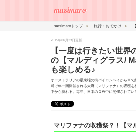
masimaroトップ
旅行・おでかけ
2015年06月23日更新
【一度は行きたい世界
の【マルディグラス/ Mard
も楽しめる♪
オーストラリアの最東端の街バイロンベイから車で
町で年一回開催される大麻（マリファナ）の収穫を
中から訪れる。毎年、日本のＧＷ中に開催されてい
マリファナの収穫祭？！【マ