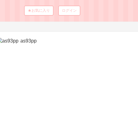
★お気に入り
ログイン
as93pp