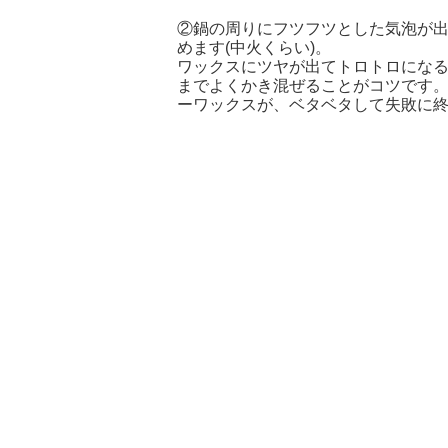
②鍋の周りにフツフツとした気泡が
めます(中火くらい)。
ワックスにツヤが出てトロトロにな
までよくかき混ぜることがコツです
ーワックスが、ベタベタして失敗に