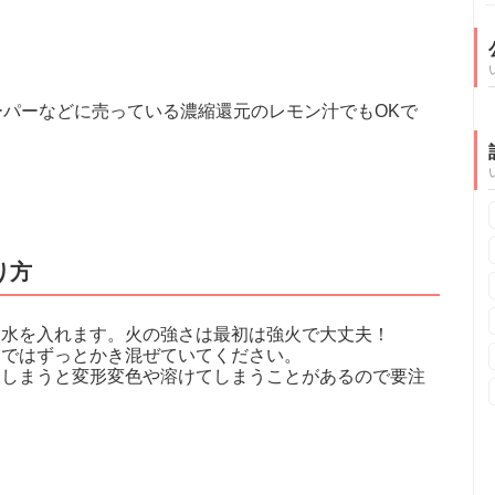
ーパーなどに売っている濃縮還元のレモン汁でもOKで
り方
お水を入れます。火の強さは最初は強火で大丈夫！
まではずっとかき混ぜていてください。
てしまうと変形変色や溶けてしまうことがあるので要注