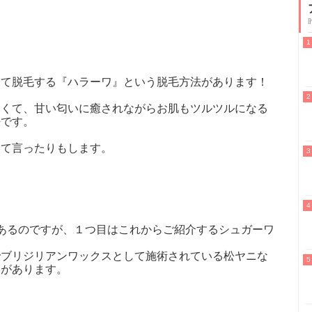
って脱毛する『ハラーワ』という脱毛方法があります！
しくて、甘い匂いに癒されながらお肌もツルツルになる
法です。
んて言ったりもします。
あるのですが、１つ目はこれからご紹介するシュガーワ
でブリジリアンワックスとして施術されている松ヤニな
）があります。