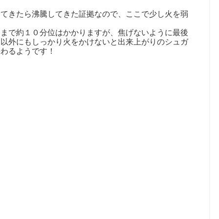
出てきたら沸騰してきた証拠なので、ここで少し火を弱
るまで約１０分位はかかりますが、焦げないように最後
。以外にもしっかり火をかけないと出来上がりのシュガ
終わるようです！