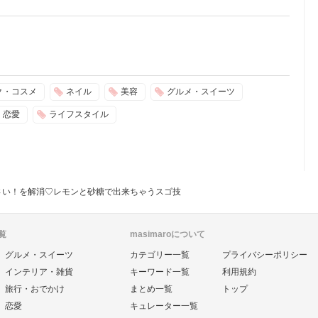
ク・コスメ
ネイル
美容
グルメ・スイーツ
恋愛
ライフスタイル
さい！を解消♡レモンと砂糖で出来ちゃうスゴ技
覧
masimaroについて
グルメ・スイーツ
カテゴリー一覧
プライバシーポリシー
インテリア・雑貨
キーワード一覧
利用規約
旅行・おでかけ
まとめ一覧
トップ
恋愛
キュレーター一覧