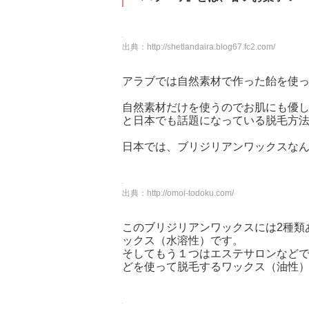
出典：
http://shetlandaira.blog67.fc2.com/
アラブでは自然素材で作った飴を使
自然素材だけを使うのでお肌にも優
と日本でも話題になっている脱毛方
日本では、ブリジリアンワックスな
出典：
http://omoi-todoku.com/
このブリジリアンワックスには2種類
ックス（水溶性）です。
そしてもう１つはエステサロンなど
どを使って脱毛するワックス（油性