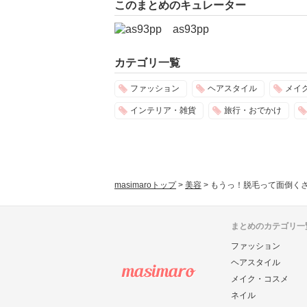
このまとめのキュレーター
as93pp
カテゴリ一覧
ファッション
ヘアスタイル
メイ
インテリア・雑貨
旅行・おでかけ
masimaroトップ
>
美容
>
もうっ！脱毛って面倒く
まとめのカテゴリ一
ファッション
ヘアスタイル
メイク・コスメ
ネイル