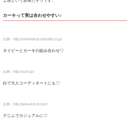
土埃という意味だそうです。
カーキって実は合わせやすい♪
出典：
http://onlineshop.shipsltd.co.jp/
ネイビーとカーキの組み合わせ♡
出典：
http://zozo.jp/
白で大人コーディネートにも♡
出典：
http://www.dot-st.com/
デニムでカジュアルに♡