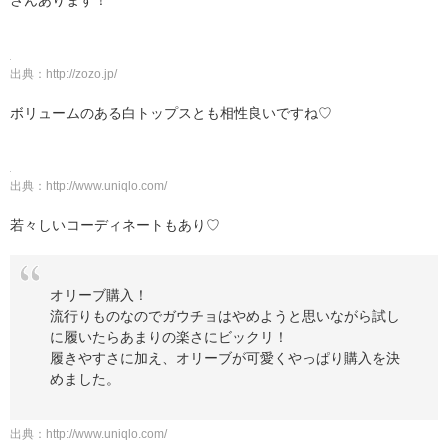
さんあります！
出典：
http://zozo.jp/
ボリュームのある白トップスとも相性良いですね♡
出典：
http://www.uniqlo.com/
若々しいコーディネートもあり♡
オリーブ購入！
流行りものなのでガウチョはやめようと思いながら試し
に履いたらあまりの楽さにビックリ！
履きやすさに加え、オリーブが可愛くやっぱり購入を決
めました。
出典：
http://www.uniqlo.com/