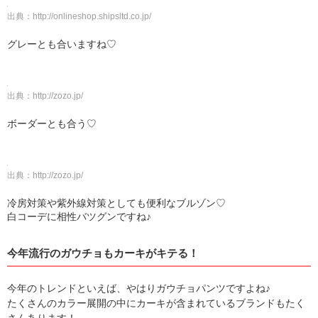
出典：
http://onlineshop.shipsltd.co.jp/
グレーとも合いますね♡
出典：
http://zozo.jp/
ボーダーとも合う♡
出典：
http://zozo.jp/
冷房対策や紫外線対策としても便利なブルゾン♡
白コーデに相性バツグンですね♪
今年流行のガウチョもカーキがキテる！
今年のトレンドといえば、やはりガウチョパンツですよね♪
たくさんのカラー展開の中にカーキが含まれているブランドもたく