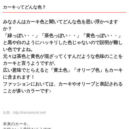
カーキってどんな色？
みなさんはカーキ色と聞いてどんな色を思い浮かべます
か？
「緑っぽい・・」「茶色っぽい・・」「黄色っぽい・・」
と黒や白のようにハッキリした色じゃないので説明が難し
い色ですよね。
元々は茶色と黄色が混ざってくすんだような色味のことを
カーキと言うようですが、
広い意味でとらえると「黄土色」「オリーブ色」もカーキ
に含まれます！
ファッションにおいては、カーキやオリーブと表記される
ことが多いカラーです♪
出典：
http://menamomi.net/
本来のカーキ。