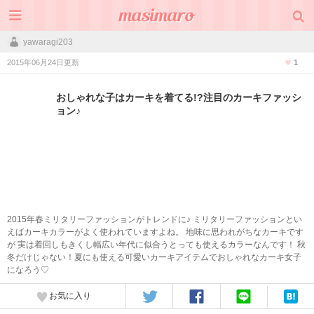
yawaragi203
2015年06月24日更新
1
おしゃれな子はカーキを着てる!?注目のカーキファッシ
ョン♪
2015年春ミリタリーファッションがトレンドに♪ ミリタリーファッションとい
えばカーキカラーがよく使われていますよね。 地味に思われがちなカーキです
が 実は着回しもきくし幅広い年代に似合うとっても使えるカラーなんです！ 秋
冬だけじゃない！夏にも使える可愛いカーキアイテムでおしゃれなカーキ女子
になろう♡
お気に入り