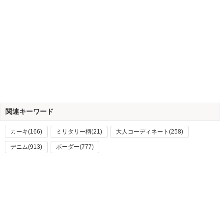
関連キーワード
カーキ(166)
ミリタリー柄(21)
大人コーディネート(258)
デニム(913)
ボーダー(777)