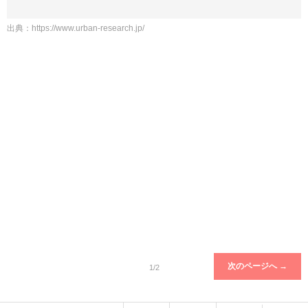
出典：
https://www.urban-research.jp/
次のページへ →
1/2