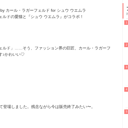
by カール・ラガーフェルド for シュウ ウエムラ
ェルドの愛猫と『シュウ ウエムラ』がコラボ！
ェルド」……そう、ファッション界の巨匠、カール・ラガーフ
す♪かわいい♡
して登場しました。残念ながら今は販売終了みたい〜。