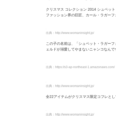
クリスマス コレクション 2014 シュペット 
ファッション界の巨匠、カール・ラガーフ
出典：
http://www.womaninsight.jp/
この子の名前は、「シュペット・ラガーフ
ェルドが溺愛してやまないニャンコなんで
出典：
https://s3-ap-northeast-1.amazonaws.com/
出典：
http://www.womaninsight.jp/
全22アイテムがクリスマス限定コフレと
出典：
http://www.womaninsight.jp/