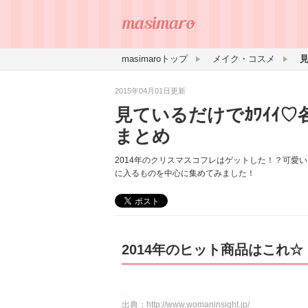
masimaroトップ
メイク・コスメ
2015年04月01日更新
見ているだけでｶﾜｲｲ♡
まとめ
2014年のクリスマスコフレはゲットした！？可愛
に入るものを中心に集めてみました！
2014年のヒット商品はこれ☆
出典：
http://www.womaninsight.jp/