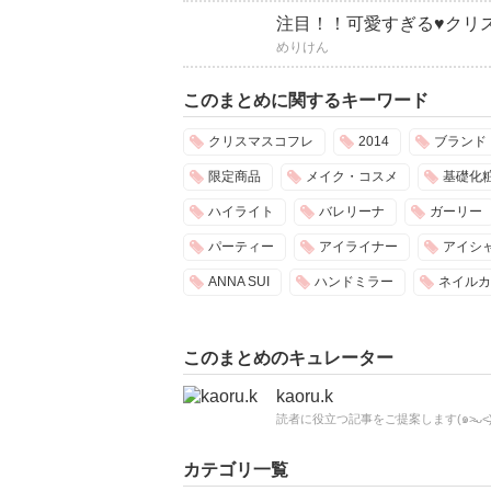
注目！！可愛すぎる♥クリス
めりけん
このまとめに関するキーワード
クリスマスコフレ
2014
ブランド
限定商品
メイク・コスメ
基礎化
ハイライト
バレリーナ
ガーリー
パーティー
アイライナー
アイシ
ANNA SUI
ハンドミラー
ネイルカ
このまとめのキュレーター
kaoru.k
カテゴリ一覧