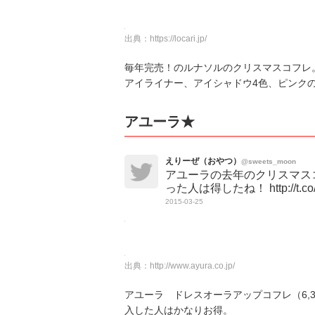
出典：
https://locari.jp/
毎年完売！のルナソルのクリスマスコフレ
アイライナー、アイシャドウ4色、ピンク
アユーラ★
えりーぜ（おやつ）
@sweets_moon
アユーラの去年のクリスマス
った人は得したね！ http://t.co/
2015-03-25
出典：
http://www.ayura.co.jp/
アユーラ ドレスオーラアップコフレ（6,
入した人はかなりお得。