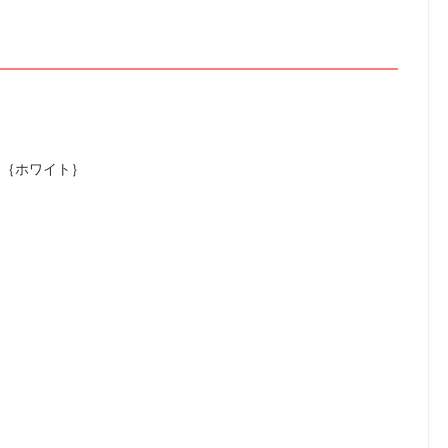
 ｛ホワイト｝