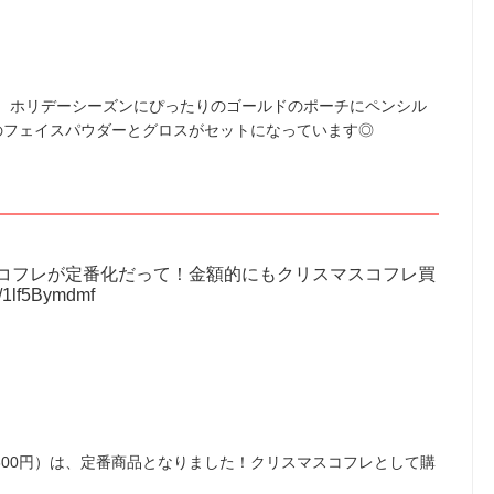
。ホリデーシーズンにぴったりのゴールドのポーチにペンシル
のフェイスパウダーとグロスがセットになっています◎
コフレが定番化だって！金額的にもクリスマスコフレ買
1lf5Bymdmf
300円）は、定番商品となりました！クリスマスコフレとして購