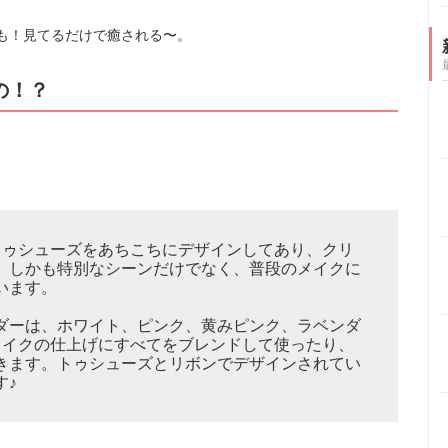
も！見てるだけで癒される〜。
の！？
トゥシューズをあちこちにデザインしてあり、クリ
。しかも特別なシーンだけでなく、普段のメイクに
います。
ダーは、ホワイト、ピンク、黄みピンク、ラベンダ
メイクの仕上げにすべてをブレンドして使ったり、
きます。トゥシューズとリボンでデザインされてい
す♪