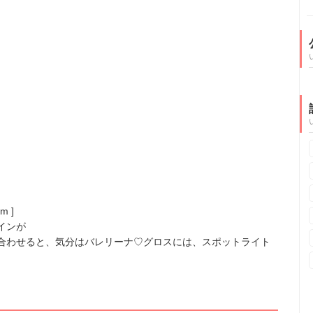
m ]
インが
合わせると、気分はバレリーナ♡グロスには、スポットライト