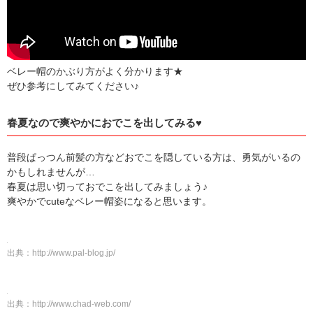
ベレー帽のかぶり方がよく分かります★
ぜひ参考にしてみてください♪
春夏なので爽やかにおでこを出してみる♥
普段ぱっつん前髪の方などおでこを隠している方は、勇気がいるの
かもしれませんが…
春夏は思い切っておでこを出してみましょう♪
爽やかでcuteなベレー帽姿になると思います。
出典：
http://www.pal-blog.jp/
出典：
http://www.chad-web.com/