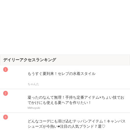
デイリーアクセスランキング
もうすぐ夏到来！セレブの水着スタイル
ちゃんた
凝ったのなんて無理！手持ち定番アイテム×ちょい技でお
でかけにも使える夏ヘアを作りたい！
Mithuyuki
どんなコーデにも溶け込むテッパンアイテム！キャンパス
シューズが今熱い♥注目の人気ブランド７選♡