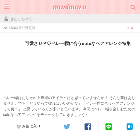
きむちちゃん
2015年03月27日更新
3
可愛さＵＰ♡ベレー帽に合うcuteなヘアアレンジ特集
ベレー帽はおしゃれ上級者のアイテムだと思っていませんか？ そんな事はあり
ません。でも「どうやって被ればいいのかな」「ベレー帽に合うヘアアレンジ
って何？」 と思っている方が多いと思います。今回はベレー帽を楽しむための
cuteなヘアアレンジをチェックしていきましょう♪
お気に入り