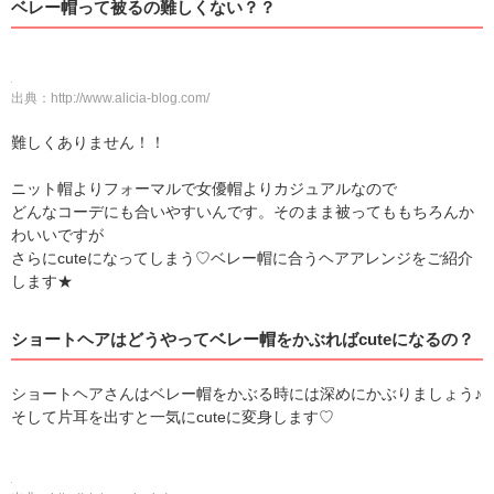
ベレー帽って被るの難しくない？？
出典：
http://www.alicia-blog.com/
難しくありません！！
ニット帽よりフォーマルで女優帽よりカジュアルなので
どんなコーデにも合いやすいんです。そのまま被ってももちろんか
わいいですが
さらにcuteになってしまう♡ベレー帽に合うヘアアレンジをご紹介
します★
ショートヘアはどうやってベレー帽をかぶればcuteになるの？
ショートヘアさんはベレー帽をかぶる時には深めにかぶりましょう♪
そして片耳を出すと一気にcuteに変身します♡