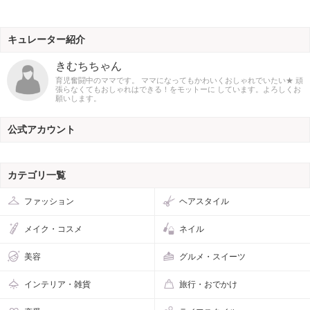
キュレーター紹介
きむちちゃん
育児奮闘中のママです。 ママになってもかわいくおしゃれでいたい★ 頑
張らなくてもおしゃれはできる！をモットーに しています。よろしくお
願いします。
公式アカウント
カテゴリ一覧
ファッション
ヘアスタイル
メイク・コスメ
ネイル
美容
グルメ・スイーツ
インテリア・雑貨
旅行・おでかけ