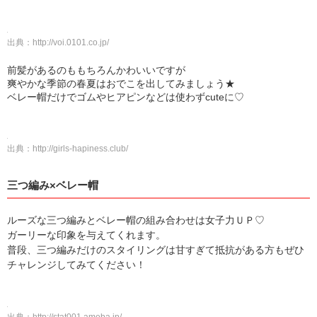
出典：
http://voi.0101.co.jp/
前髪があるのももちろんかわいいですが
爽やかな季節の春夏はおでこを出してみましょう★
ベレー帽だけでゴムやヒアピンなどは使わずcuteに♡
出典：
http://girls-hapiness.club/
三つ編み×ベレー帽
ルーズな三つ編みとベレー帽の組み合わせは女子力ＵＰ♡
ガーリーな印象を与えてくれます。
普段、三つ編みだけのスタイリングは甘すぎて抵抗がある方もぜひ
チャレンジしてみてください！