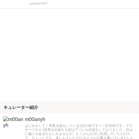
cyansan123
キュレーター紹介
m00anyh
はじめまして！専業主婦をしている2児の母です＊一応20代です、アラ
サーですが:)長男を出産する前はアパレル店員をしておりました。好み
に偏りがあるかもしれませんが、たくさんの方に共感していただけた
り、ちょっとでも、楽しんでいただけるような記事を書いていきたいと