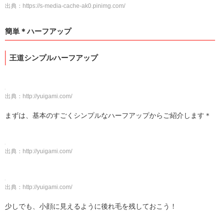
出典：
https://s-media-cache-ak0.pinimg.com/
簡単＊ハーフアップ
王道シンプルハーフアップ
出典：
http://yuigami.com/
まずは、基本のすごくシンプルなハーフアップからご紹介します＊
出典：
http://yuigami.com/
出典：
http://yuigami.com/
少しでも、小顔に見えるように後れ毛を残しておこう！