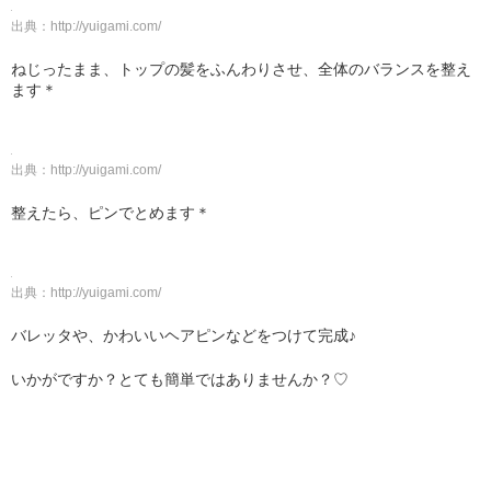
出典：
http://yuigami.com/
ねじったまま、トップの髪をふんわりさせ、全体のバランスを整え
ます＊
出典：
http://yuigami.com/
整えたら、ピンでとめます＊
出典：
http://yuigami.com/
バレッタや、かわいいヘアピンなどをつけて完成♪
いかがですか？とても簡単ではありませんか？♡