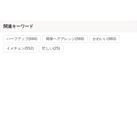
関連キーワード
ハーフアップ(694)
簡単ヘアアレンジ(569)
かわいい(983)
イメチェン(552)
忙しい(25)