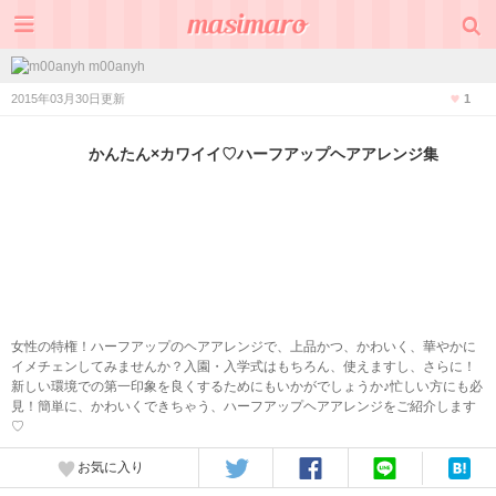
m00anyh
2015年03月30日更新
1
かんたん×カワイイ♡ハーフアップヘアアレンジ集
女性の特権！ハーフアップのヘアアレンジで、上品かつ、かわいく、華やかに
イメチェンしてみませんか？入園・入学式はもちろん、使えますし、さらに！
新しい環境での第一印象を良くするためにもいかがでしょうか♪忙しい方にも必
見！簡単に、かわいくできちゃう、ハーフアップヘアアレンジをご紹介します
♡
お気に入り