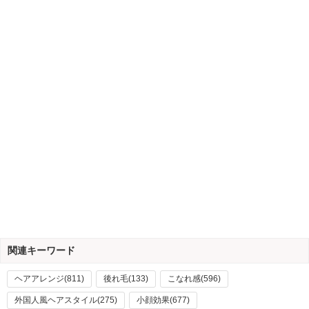
関連キーワード
ヘアアレンジ(811)
後れ毛(133)
こなれ感(596)
外国人風ヘアスタイル(275)
小顔効果(677)