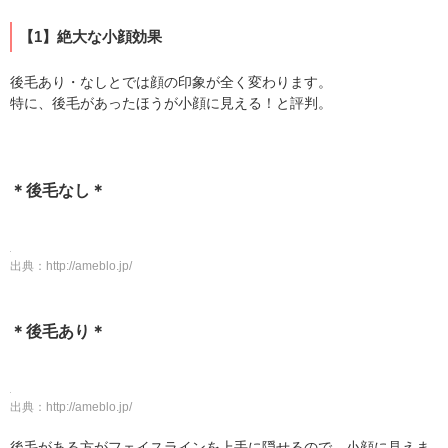
【1】絶大な小顔効果
後毛あり・なしとでは顔の印象が全く変わります。
特に、後毛があったほうが小顔に見える！と評判。
＊後毛なし＊
出典：
http://ameblo.jp/
＊後毛あり＊
出典：
http://ameblo.jp/
後毛がある方がフェイスラインを上手に隠せるので、小顔に見えま