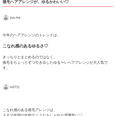
後毛ヘアアレンジが、ゆるかわいい♡
yuu.rire
今年のヘアアレンジのトレンドは、
こなれ感のあるゆるさ♡
きっちりとまとめるのではなく、
後毛をちょっとずつ引き出したゆる〜いヘアアレンジが大人気で
す。
ru0711
こなれ感のある後毛アレンジは、
まるで外国の女性のようなおしゃれな雰囲気に♡