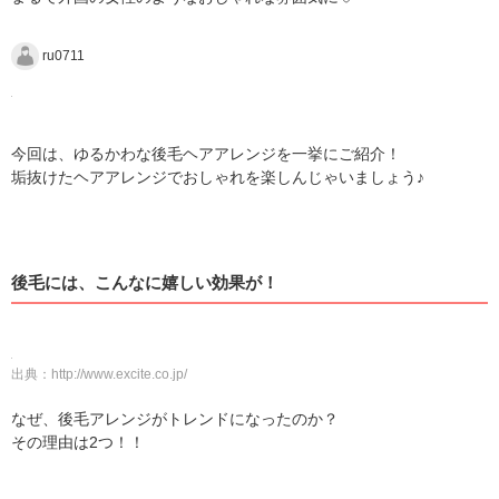
ru0711
今回は、ゆるかわな後毛ヘアアレンジを一挙にご紹介！
垢抜けたヘアアレンジでおしゃれを楽しんじゃいましょう♪
後毛には、こんなに嬉しい効果が！
出典：
http://www.excite.co.jp/
なぜ、後毛アレンジがトレンドになったのか？
その理由は2つ！！