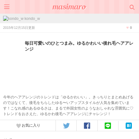
kondo_w
2015年12月15日更新
0
毎日可愛いのひとつまみ。ゆるかわいい後れ毛ヘアアレ
ンジ
今年のヘアアレンジのトレンドは「ゆるかわいい」。きっちりとまとめあげる
のではなくて、後毛をちらしたゆる〜いアップスタイルが人気を集めていま
す！こなれ感のあるゆるさは、まるで外国女性のようなおしゃれな雰囲気に♡
トレンドをおさえた、ゆるかわ後毛ヘアアレンジにチャレンジ！
お気に入り