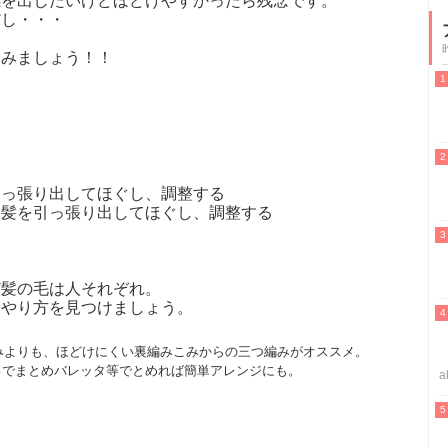
感を出したいけどほどけやすかったら残念です。
だし・・・
てみましょう！！
、
引っ張り出してほぐし、調整する
つ髪を引っ張り出してほぐし、調整する
ど髪の毛は人それぞれ。
たやり方を見つけましょう。
みよりも、ほどけにくい裏編みこみからの三つ編みがオススメ。
ろでまとめバレッタ等でとめれば簡単アレンジにも。
a