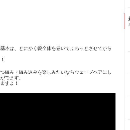
の基本は、とにかく髪全体を巻いてふわっとさせてから
す！
三つ編み・編み込みを楽しみたいならウェーブヘアにし
さがでます。
れますよ！