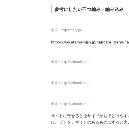
参考にしたい三つ編み・編み込み
出典：
http://mery.jp/
http://www.atama-bijin.jp/haircare_trend/h
出典：
http://withonline.jp/
出典：
http://withonline.jp/
出典：
http://withonline.jp/
サイドに寄せると逆サイドからほどけやす
に、ピンをデザインのあるものにすると大