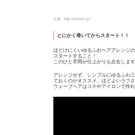
出典：
http://ameblo.jp/
とにかく巻いてからスタート！！
ほどけにくいゆるふわヘアアレンジ
スタートすること！
このひと手間が仕上がりも左右しま
アレンジせず、シンプルにゆるふわ
ておくのがオススメ。ほどよいラフ
ウェーブヘアはコテやアイロンで作