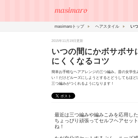
masimaroトップ
ヘアスタイル
2015年11月19日更新
いつの間にかボサボサ
にくくなるコツ
簡単お手軽なヘアアレンジの三つ編み。昔の女学生
い！だけどルーズにしようとするとどうしてもほど
三つ編みがつくれるようになります！
最近は三つ編みや編みこみを応用し
ちょっぴり頑張ってセルフヘアセッ
ね！