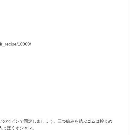
air_recipe/10969/
いのでピンで固定しましょう。三つ編みを結ぶゴムは控えめ
人っぽくオシャレ。