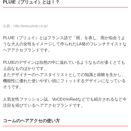
PLUIE（プリュイ）とは！？
出典：
http://www.pluie.co.jp/
PLUIE（プリュイ）とはフランス語で「雨」を表し、雨が似合うよ
うな大人の女性をイメージして作られたLA発のフレンチテイストな
ヘアアクセブランドです。
PLUIEのデザインは自然の中に溢れているようなものが多くとても
上品なものばかりです。
またデザイナーのヘアスタイリストとしての知識と経験を生かし、
機能性に優れた使いやすい頭にフィットするデザインになっている
そうです。
人気女性ファッション誌、VoCEやInRedなどでも紹介されるなど今
注目を浴びているヘアアクセブランドです。
コームのヘアアクセの使い方