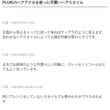
PLUIEのヘアアクセを使った可愛いヘアスタイル
出典：
http://ink361.com/
正面から見えるトップに持って来ればティアラのように見えます。
合わせるヘアスタイルによっても随分印象が変わりそうです。
出典：
http://ink361.com/
まるでお姫様のような可愛らしい印象に。クレッセントコームがと
てもよく合っています。
出典：
http://item.rakuten.co.jp/
特にアレンジをしていないスタイルでも華やかさがプラスされま
す。