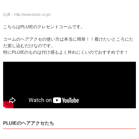
出典：
http://www.pluie.co.jp/
こちらはPLUIEのクレセントコームです。
コームのヘアアクセの使い方は本当に簡単！！着けたいところにた
だ差し込むだけなのです。
特にPLUIEのものは付け感もよく外れにくいのでおすすめです！
PLUIEのヘアアクセたち