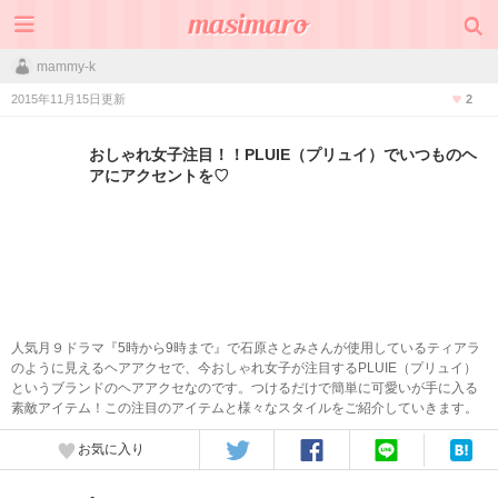
mammy-k
2015年11月15日更新
2
おしゃれ女子注目！！PLUIE（プリュイ）でいつものヘ
アにアクセントを♡
人気月９ドラマ『5時から9時まで』で石原さとみさんが使用しているティアラ
のように見えるヘアアクセで、今おしゃれ女子が注目するPLUIE（プリュイ）
というブランドのヘアアクセなのです。つけるだけで簡単に可愛いが手に入る
素敵アイテム！この注目のアイテムと様々なスタイルをご紹介していきます。
お気に入り