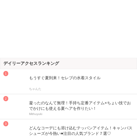
デイリーアクセスランキング
もうすぐ夏到来！セレブの水着スタイル
ちゃんた
凝ったのなんて無理！手持ち定番アイテム×ちょい技でお
でかけにも使える夏ヘアを作りたい！
Mithuyuki
どんなコーデにも溶け込むテッパンアイテム！キャンパス
シューズが今熱い♥注目の人気ブランド７選♡