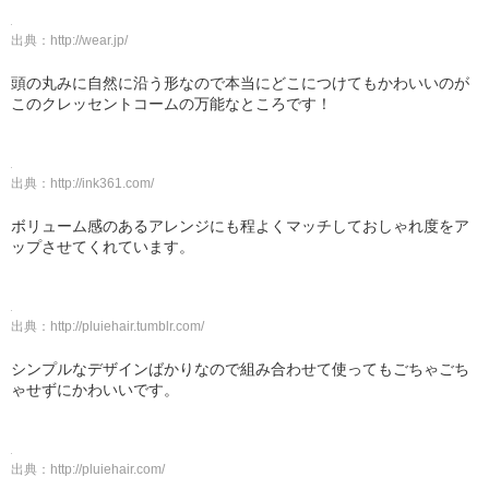
出典：
http://wear.jp/
頭の丸みに自然に沿う形なので本当にどこにつけてもかわいいのが
このクレッセントコームの万能なところです！
出典：
http://ink361.com/
ボリューム感のあるアレンジにも程よくマッチしておしゃれ度をア
ップさせてくれています。
出典：
http://pluiehair.tumblr.com/
シンプルなデザインばかりなので組み合わせて使ってもごちゃごち
ゃせずにかわいいです。
出典：
http://pluiehair.com/