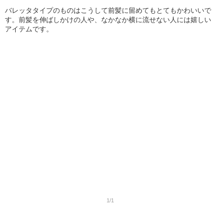
バレッタタイプのものはこうして前髪に留めてもとてもかわいいで
す。前髪を伸ばしかけの人や、なかなか横に流せない人には嬉しい
アイテムです。
1/1