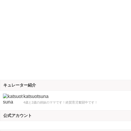
キュレーター紹介
katsuotsuna
4歳と2歳の姉妹のママです！絶賛育児奮闘中です！
公式アカウント