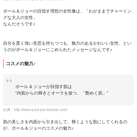
ポール＆ジョーの目指す理想の女性像は、「わがままでチャーミン
グな大人の女性」
なんだそうです♪
自分を貫く強い意思を持ちつつも、魅力のあるかわいい女性、とい
うのがポール＆ジョーにこめられたメッセージなんです♪
コスメの魅力♪
ポール & ジョーが目指す肌は
“内面からの輝きとオーラを放つ、「艶めく肌」”
出典：
http://www.paul-joe-beaute.com/
肌の美しさを内面から引き出して、輝くような肌にしてくれるの
が、ポール＆ジョーのコスメの魅力♪