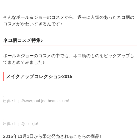
そんなポール＆ジョーのコスメから、過去に人気のあったネコ柄の
コスメがかわいすぎるんです♪
ネコ柄コスメ特集♪
ポール＆ジョーのコスメの中でも、ネコ柄のものをピックアップし
てまとめてみました♪
メイクアップコレクション2015
出典：
http://www.paul-joe-beaute.com/
出典：
http://jocee.jp/
2015年11月1日から限定発売されるこちらの商品♪