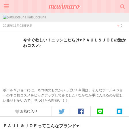
katsuotsuna
2015年11月03日更新
0
今すぐ欲しい！ニャンこだらけ♥ＰＡＵＬ＆ＪＯＥの激か
わコスメ♪
ポール＆ジョーには、ネコ柄のものがいっぱい♪ 今回は、そんなポール＆ジョ
ーのネコ柄コスメをピックアップしてみました♪ なかなか手に入れるのが難し
い商品も多いので、見つけたら即買い！！
お気に入り
ＰＡＵＬ＆ＪＯＥってこんなブランド♥