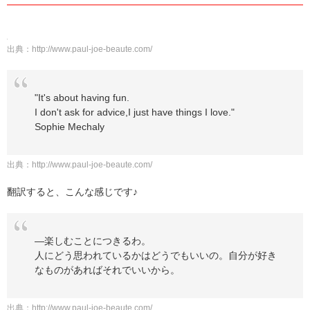
出典：
http://www.paul-joe-beaute.com/
"It's about having fun.
I don't ask for advice,I just have things I love."
Sophie Mechaly
出典：
http://www.paul-joe-beaute.com/
翻訳すると、こんな感じです♪
—楽しむことにつきるわ。
人にどう思われているかはどうでもいいの。自分が好き
なものがあればそれでいいから。
出典：
http://www.paul-joe-beaute.com/