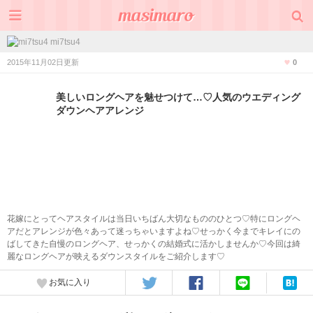
mi7tsu4
2015年11月02日更新
0
美しいロングヘアを魅せつけて…♡人気のウエディング
ダウンヘアアレンジ
花嫁にとってヘアスタイルは当日いちばん大切なもののひとつ♡特にロングヘ
アだとアレンジが色々あって迷っちゃいますよね♡せっかく今までキレイにの
ばしてきた自慢のロングヘア、せっかくの結婚式に活かしませんか♡今回は綺
麗なロングヘアが映えるダウンスタイルをご紹介します♡
お気に入り