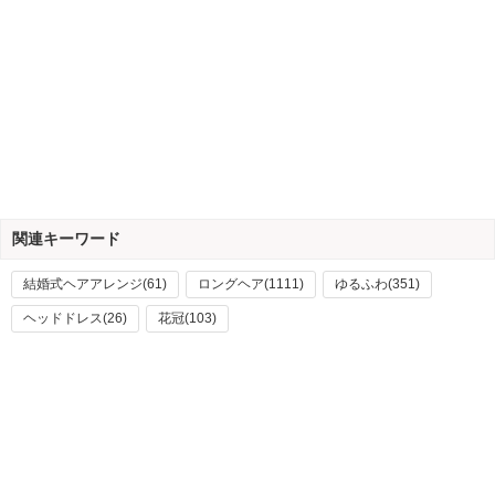
関連キーワード
結婚式ヘアアレンジ(61)
ロングヘア(1111)
ゆるふわ(351)
ヘッドドレス(26)
花冠(103)