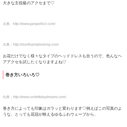
大きな主役級のアクセまで♡
出典：
http://www.garypellicci.com/
出典：
http://shorthairstyleslong.com/
お花だけでなく様々なタイプのヘッドドレスも合うので、色んなヘ
アアクセを試したくなりますよね♡
巻き方いろいろ♡
出典：
http://www.confettidaydreams.com/
巻き方によっても印象はガラッと変わります♡例えばこの写真のよ
うな、とっても花冠が映えるゆるふわウェーブから、