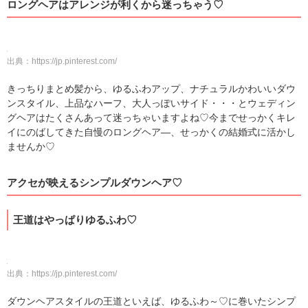
ロングヘアはアレンジが利くから迷っちゃう♡
出典：
https://jp.pinterest.com/
きっちりまとめ髪から、ゆるふわアップ、ナチュラルかわいいダウ
ンスタイル、上品なハーフ、大人っぽいサイド・・・とウェディン
グヘアはたくさんあって迷っちゃいますよね♡今までせっかくキレ
イにのばしてきた自慢のロングヘア―、せっかくの結婚式に活かし
ませんか♡
アクセが映えるシンプルダウンヘア♡
王道はやっぱりゆるふわ♡
出典：
https://jp.pinterest.com/
ダウンヘアスタイルの王道といえば、ゆるふわ～♡に巻いたシンプ