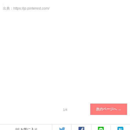
出典：
https://jp.pinterest.com/
次のページへ →
1/4
お気に入り