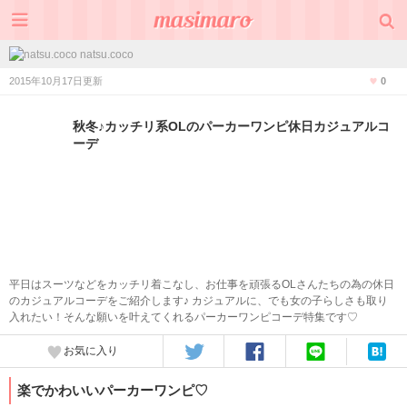
natsu.coco
2015年10月17日更新
0
秋冬♪カッチリ系OLのパーカーワンピ休日カジュアルコ
ーデ
平日はスーツなどをカッチリ着こなし、お仕事を頑張るOLさんたちの為の休日
のカジュアルコーデをご紹介します♪ カジュアルに、でも女の子らしさも取り
入れたい！そんな願いを叶えてくれるパーカーワンピコーデ特集です♡
お気に入り
楽でかわいいパーカーワンピ♡