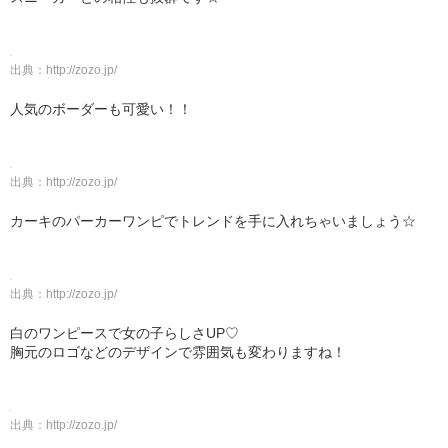
出典：
http://zozo.jp/
人気のボーダーも可愛い！！
出典：
http://zozo.jp/
カーキのパーカーワンピでトレンドを手に入れちゃいましょう☆
出典：
http://zozo.jp/
白のワンピースで女の子らしさUP♡
胸元のロゴなどのデザインで雰囲気も変わりますね！
出典：
http://zozo.jp/