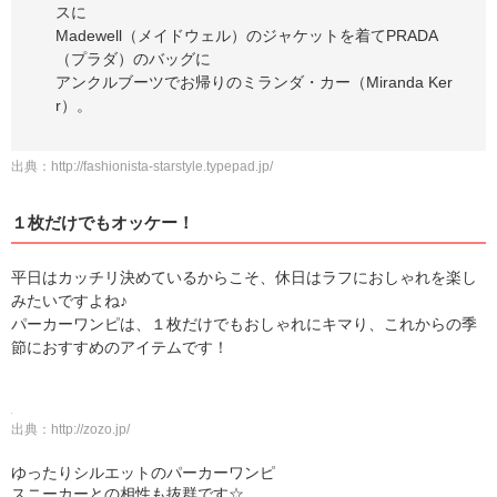
スに
Madewell（メイドウェル）のジャケットを着てPRADA
（プラダ）のバッグに
アンクルブーツでお帰りのミランダ・カー（Miranda Ker
r）。
出典：
http://fashionista-starstyle.typepad.jp/
１枚だけでもオッケー！
平日はカッチリ決めているからこそ、休日はラフにおしゃれを楽し
みたいですよね♪
パーカーワンピは、１枚だけでもおしゃれにキマり、これからの季
節におすすめのアイテムです！
出典：
http://zozo.jp/
ゆったりシルエットのパーカーワンピ
スニーカーとの相性も抜群です☆