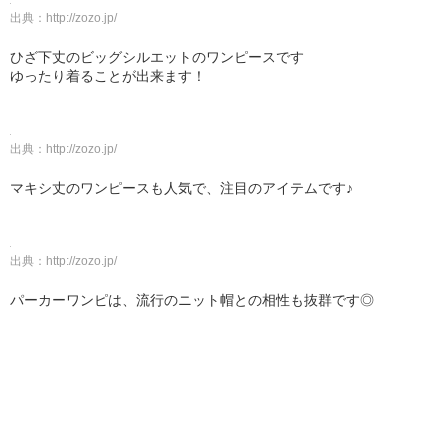
出典：
http://zozo.jp/
ひざ下丈のビッグシルエットのワンピースです
ゆったり着ることが出来ます！
出典：
http://zozo.jp/
マキシ丈のワンピースも人気で、注目のアイテムです♪
出典：
http://zozo.jp/
パーカーワンピは、流行のニット帽との相性も抜群です◎