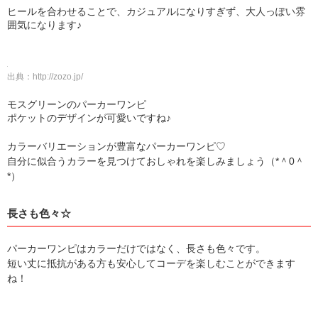
ヒールを合わせることで、カジュアルになりすぎず、大人っぽい雰
囲気になります♪
出典：
http://zozo.jp/
モスグリーンのパーカーワンピ
ポケットのデザインが可愛いですね♪
カラーバリエーションが豊富なパーカーワンピ♡
自分に似合うカラーを見つけておしゃれを楽しみましょう（*＾0＾
*）
長さも色々☆
パーカーワンピはカラーだけではなく、長さも色々です。
短い丈に抵抗がある方も安心してコーデを楽しむことができます
ね！