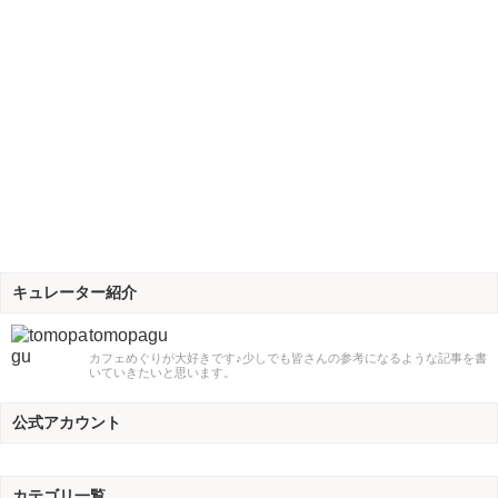
キュレーター紹介
tomopagu
カフェめぐりが大好きです♪少しでも皆さんの参考になるような記事を書
いていきたいと思います。
公式アカウント
カテゴリ一覧