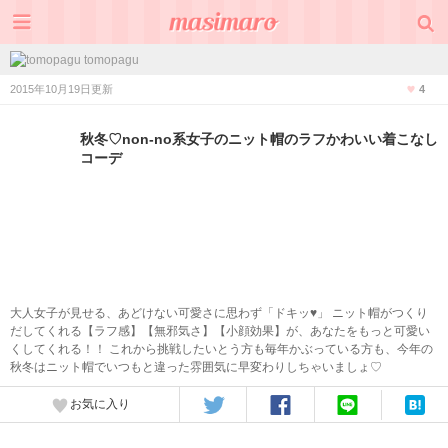
tomopagu
2015年10月19日更新
4
秋冬♡non-no系女子のニット帽のラフかわいい着こなし
コーデ
大人女子が見せる、あどけない可愛さに思わず「ドキッ♥」 ニット帽がつくり
だしてくれる【ラフ感】【無邪気さ】【小顔効果】が、あなたをもっと可愛い
くしてくれる！！ これから挑戦したいとう方も毎年かぶっている方も、今年の
秋冬はニット帽でいつもと違った雰囲気に早変わりしちゃいましょ♡
お気に入り