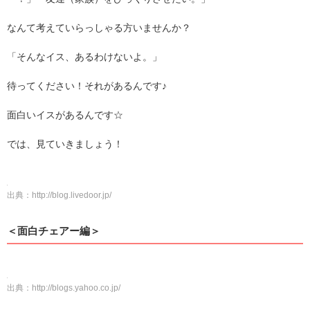
なんて考えていらっしゃる方いませんか？
「そんなイス、あるわけないよ。」
待ってください！それがあるんです♪
面白いイスがあるんです☆
では、見ていきましょう！
出典：
http://blog.livedoor.jp/
＜面白チェアー編＞
出典：
http://blogs.yahoo.co.jp/