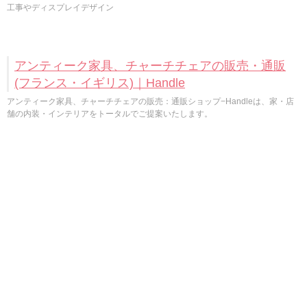
工事やディスプレイデザイン
アンティーク家具、チャーチチェアの販売・通販
(フランス・イギリス)｜Handle
アンティーク家具、チャーチチェアの販売：通販ショップ−Handleは、家・店
舗の内装・インテリアをトータルでご提案いたします。