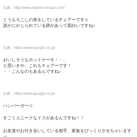
出典：
http://www.nigiwai-dougu.com/
とうもろこしの形をしているチェアーです☆
誰かにかじられている跡があって面白いですね♪
出典：
https://www.google.co.jp/
おいしそうなホットケーキ・・。
と思いきや、これもチェアーです！
・・こんなのもあるんですね♪
出典：
https://www.google.co.jp/
ハンバーガー☆
すごくユニークなイスがあるんですね！！
お友達やお付き合いしている相手、家族をびっくりさせちゃいます