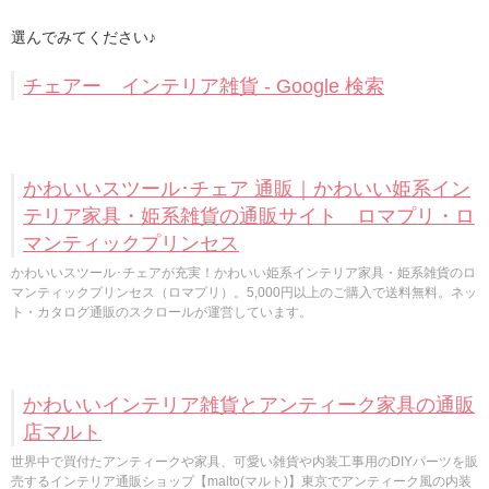
選んでみてください♪
チェアー インテリア雑貨 - Google 検索
かわいいスツール･チェア 通販｜かわいい姫系イン
テリア家具・姫系雑貨の通販サイト ロマプリ・ロ
マンティックプリンセス
かわいいスツール･チェアが充実！かわいい姫系インテリア家具・姫系雑貨のロ
マンティックプリンセス（ロマプリ）。5,000円以上のご購入で送料無料。ネッ
ト・カタログ通販のスクロールが運営しています。
かわいいインテリア雑貨とアンティーク家具の通販
店マルト
世界中で買付たアンティークや家具、可愛い雑貨や内装工事用のDIYパーツを販
売するインテリア通販ショップ【malto(マルト)】東京でアンティーク風の内装