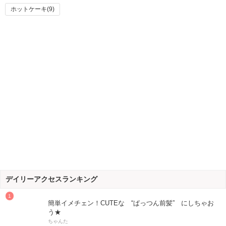
ホットケーキ(9)
デイリーアクセスランキング
簡単イメチェン！CUTEな “ぱっつん前髪” にしちゃお
う★
ちゃんた