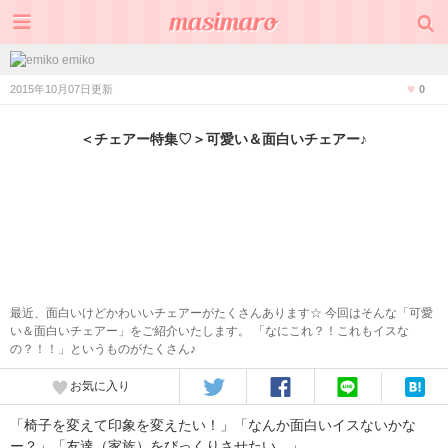
emiko
2015年10月07日更新
0
＜チェアー特集♡＞可愛い＆面白いチェアー♪
最近、面白いけどかわいいチェアーがたくさんあります☆ 今回はそんな「可愛
い＆面白いチェアー」をご紹介いたします。 「なにこれ？！これもイスな
の？！！」というものがたくさん♪
お気に入り
「椅子を変えて印象を変えたい！」「なんか面白いイスないかな
ー？」「友達（家族）をびっくりさせたい。」