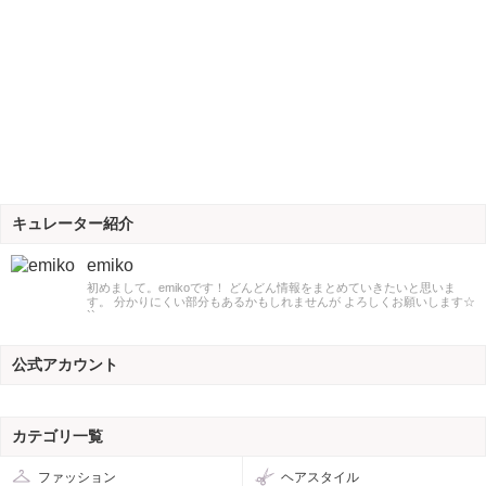
キュレーター紹介
emiko
初めまして。emikoです！ どんどん情報をまとめていきたいと思いま
す。 分かりにくい部分もあるかもしれませんが よろしくお願いします☆
``
公式アカウント
カテゴリ一覧
ファッション
ヘアスタイル