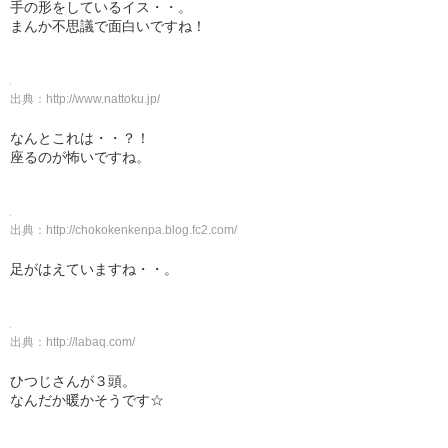
手の形をしているイス・・。
まんか不思議で面白いですね！
出典：
http://www.nattoku.jp/
なんとこれは・・？！
座るのが怖いですね。
出典：
http://chokokenkenpa.blog.fc2.com/
足がはえていますね・・。
出典：
http://labaq.com/
ひつじさんが３頭。
なんだか暖かそうです☆