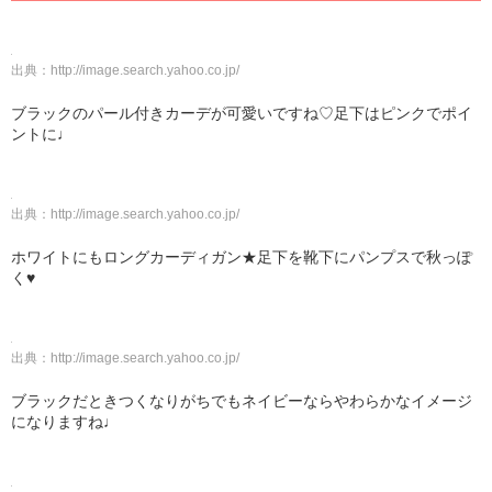
出典：
http://image.search.yahoo.co.jp/
ブラックのパール付きカーデが可愛いですね♡足下はピンクでポイ
ントに♩
出典：
http://image.search.yahoo.co.jp/
ホワイトにもロングカーディガン★足下を靴下にパンプスで秋っぽ
く♥
出典：
http://image.search.yahoo.co.jp/
ブラックだときつくなりがちでもネイビーならやわらかなイメージ
になりますね♩