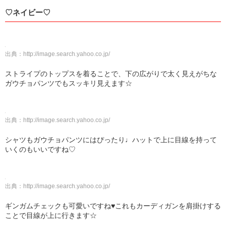
♡ネイビー♡
出典：
http://image.search.yahoo.co.jp/
ストライプのトップスを着ることで、下の広がりで太く見えがちな
ガウチョパンツでもスッキリ見えます☆
出典：
http://image.search.yahoo.co.jp/
シャツもガウチョパンツにはぴったり♩ハットで上に目線を持って
いくのもいいですね♡
出典：
http://image.search.yahoo.co.jp/
ギンガムチェックも可愛いですね♥これもカーディガンを肩掛けする
ことで目線が上に行きます☆