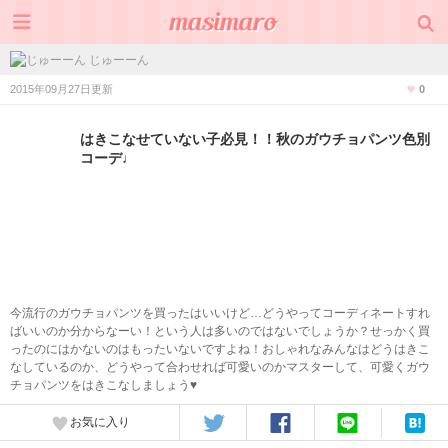
じゅーーん
2015年09月27日更新
0
はきこなせていない子必見！！秋のガウチョパンツ色別
コーデ♩
今流行のガウチョパンツを買ったはいいけど…どうやってコーディネートすれ
ばいいのか分からなーい！という人は多いのではないでしょうか？せっかく買
ったのにはかないのはもったいないですよね！おしゃれなみんなはどうはきこ
なしているのか、どうやって合わせれば可愛いのかマスターして、可愛くガウ
チョパンツをはきこなしましょう♥
お気に入り