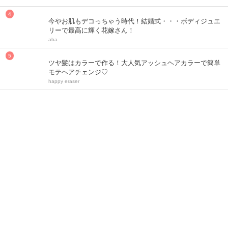
今やお肌もデコっちゃう時代！結婚式・・・ボディジュエ
リーで最高に輝く花嫁さん！
aba
ツヤ髪はカラーで作る！大人気アッシュヘアカラーで簡単
モテヘアチェンジ♡
happy eraser