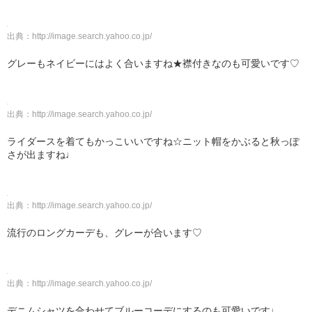
出典：
http://image.search.yahoo.co.jp/
グレーもネイビーにはよく合いますね★襟付きなのも可愛いです♡
出典：
http://image.search.yahoo.co.jp/
ライダースを着てもかっこいいですね☆ニット帽をかぶると秋っぽ
さが出ますね♩
出典：
http://image.search.yahoo.co.jp/
流行のロングカーデも、グレーが合います♡
出典：
http://image.search.yahoo.co.jp/
デニムシャツを合わせてブルーコーデにするのも可愛いです♩