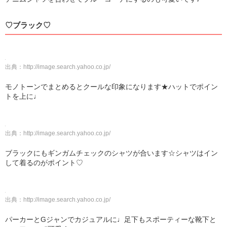
♡ブラック♡
出典：
http://image.search.yahoo.co.jp/
モノトーンでまとめるとクールな印象になります★ハットでポイン
トを上に♩
出典：
http://image.search.yahoo.co.jp/
ブラックにもギンガムチェックのシャツが合います☆シャツはイン
して着るのがポイント♡
出典：
http://image.search.yahoo.co.jp/
パーカーとGジャンでカジュアルに♩足下もスポーティーな靴下と