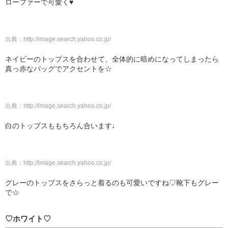
ローファーで可愛く♥
出典：
http://image.search.yahoo.co.jp/
ネイビーのトップスを合わせて、全体的に暗めになってしまったら
真っ赤なバッグでアクセントを☆
出典：
http://image.search.yahoo.co.jp/
白のトップスももちろん合います♩
出典：
http://image.search.yahoo.co.jp/
グレーのトップスをさらっと着るのも可愛いですね♡靴下もグレー
で☆
♡ホワイト♡