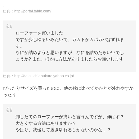
出典：
http://portal.tabio.com/
ローファーを買いました
ですが少しゆるいみたいで、カカトがカパカパはずれま
す。
なにか詰めようと思いますが、なにを詰めたらいいでし
ょうか? また、ほかに方法がありましたらお願いします
出典：
http://detail.chiebukuro.yahoo.co.jp/
ぴったりサイズを買ったのに、他の靴に比べてかかとが外れやすか
ったり…
卸したてのローファーが痛いと言うんですが、伸ばす？
大きくする方法はありますか？
やはり、我慢して履き馴れるしかないのかな…？