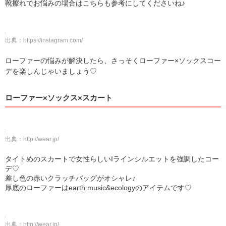
靴擦れでお悩みの場合はこちらも参考にしてくださいね♪
出典：
https://instagram.com/
ローファーの悩みが解決したら、さっそくローファー×ソックスコー
デを楽しんじゃいましょう♡
ローファー×ソックス×スカート
出典：
http://wear.jp/
タイトめのスカートで女性らしいIラインシルエットを強調したコー
デ♡
差し色の赤いクラッチバッグがオシャレ♪
厚底のローファーはearth music&ecologyのアイテムです♡
出典：
http://wear.jp/