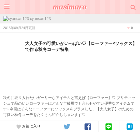
cyansan123
2015年09月24日更新
0
大人女子の可愛いがいっぱい♡【ローファー×ソックス】
で作る秋冬コーデ特集
秋冬に取り入れたいガーリーなアイテムと言えば【ローファー】♡ ブリティッ
シュで品のいいローファーはどんな年齢層でも合わせやすい優秀なアイテムで
す♪ 今回はそんなローファーにソックスをプラスした、【大人女子】のための
可愛い秋冬コーデをたくさん紹介しちゃいます♡
お気に入り