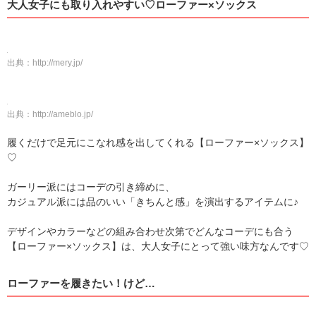
大人女子にも取り入れやすい♡ローファー×ソックス
出典：
http://mery.jp/
出典：
http://ameblo.jp/
履くだけで足元にこなれ感を出してくれる【ローファー×ソックス】
♡
ガーリー派にはコーデの引き締めに、
カジュアル派には品のいい「きちんと感」を演出するアイテムに♪
デザインやカラーなどの組み合わせ次第でどんなコーデにも合う
【ローファー×ソックス】は、大人女子にとって強い味方なんです♡
ローファーを履きたい！けど…