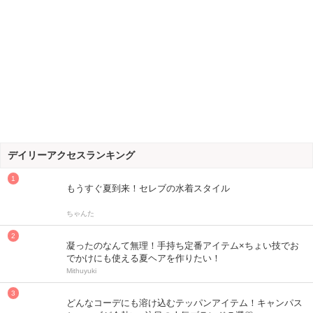
デイリーアクセスランキング
もうすぐ夏到来！セレブの水着スタイル
ちゃんた
凝ったのなんて無理！手持ち定番アイテム×ちょい技でお
でかけにも使える夏ヘアを作りたい！
Mithuyuki
どんなコーデにも溶け込むテッパンアイテム！キャンパス