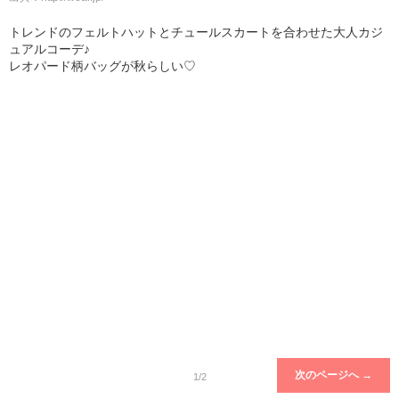
トレンドのフェルトハットとチュールスカートを合わせた大人カジ
ュアルコーデ♪
レオパード柄バッグが秋らしい♡
次のページへ →
1/2