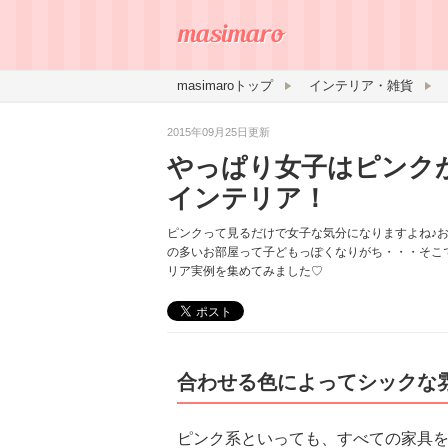
masimaroトップ
インテリア・雑貨
2015年09月25日更新
やっぱり女子はピンク
インテリア！
ピンクって見るだけで女子な気分になりますよね♪
の多いお部屋って子どもっぽくなりがち・・・そこ
リア実例を集めてみました♡
合わせる色によってシックな
ピンク系といっても、すべての家具