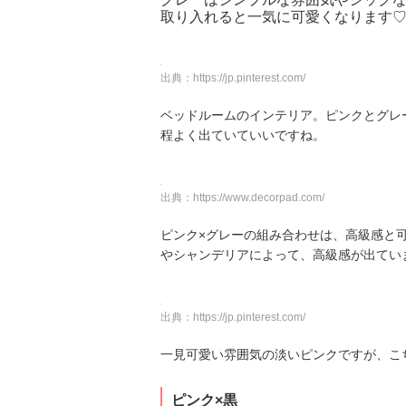
取り入れると一気に可愛くなります
出典：
https://jp.pinterest.com/
ベッドルームのインテリア。ピンクとグレ
程よく出ていていいですね。
出典：
https://www.decorpad.com/
ピンク×グレーの組み合わせは、高級感と
やシャンデリアによって、高級感が出てい
出典：
https://jp.pinterest.com/
一見可愛い雰囲気の淡いピンクですが、こ
ピンク×黒