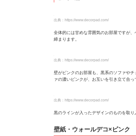
出典：
https://www.decorpad.com/
全体的には甘めな雰囲気のお部屋ですが、
締まります。
出典：
https://www.decorpad.com/
壁がピンクのお部屋も、黒系のソファやチ
ァの濃いピンクが、お互いを引き立て合っ
出典：
https://www.decorpad.com/
黒のラインが入ったデザインのものを取り
壁紙・ウォールデコ×ピンク