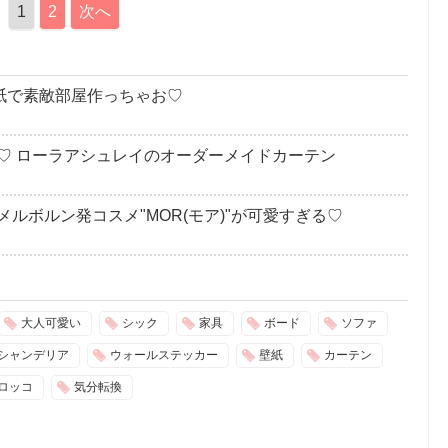
1
2
次へ
壁紙で素敵部屋作っちゃお♡
♡ ローラアシュレイのオーダーメイドカーテン
ルボルン発コスメ"MOR(モア)"が可愛すぎる♡
大人可愛い
シック
家具
ボード
ソファ
シャンデリア
ウォールステッカー
壁紙
カーテン
ロッコ
気分転換