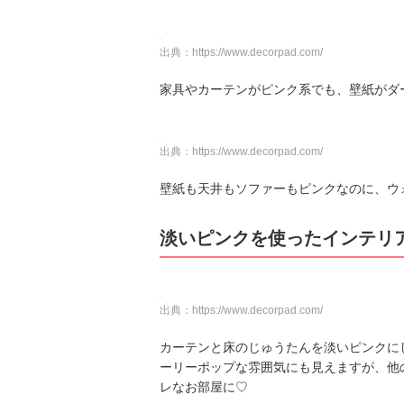
出典：
https://www.decorpad.com/
家具やカーテンがピンク系でも、壁紙がダ
出典：
https://www.decorpad.com/
壁紙も天井もソファーもピンクなのに、ウ
淡いピンクを使ったインテリ
出典：
https://www.decorpad.com/
カーテンと床のじゅうたんを淡いピンクに
ーリーポップな雰囲気にも見えますが、他
レなお部屋に♡