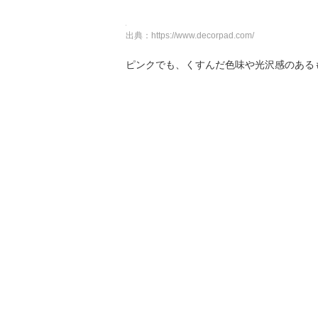
出典：
https://www.decorpad.com/
ピンクでも、くすんだ色味や光沢感のある