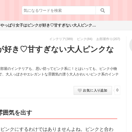
やっぱり女子はピンクが好き♡甘すぎない大人ピンクなインテリア！
インテリア
(389)
ピンク
(84)
お部屋作り
(207)
が好き♡甘すぎない大人ピンクな
お部屋のインテリアも、思い切ってピンク系に！とはいっても、ピンク小物
で、大人っぽさやエレガントな雰囲気の漂う大人かわいいピンク系のインテ
0
雰囲気を出す
をピンクにするわけではありませんよね。ピンクと合わ