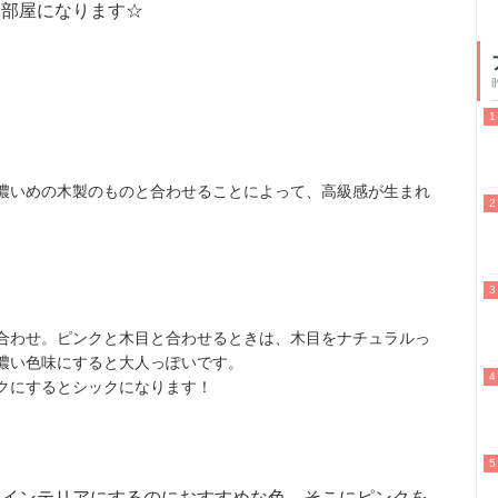
な部屋になります☆
濃いめの木製のものと合わせることによって、高級感が生まれ
合わせ。ピンクと木目と合わせるときは、木目をナチュラルっ
濃い色味にすると大人っぽいです。
クにするとシックになります！
なインテリアにするのにおすすめな色。そこにピンクを