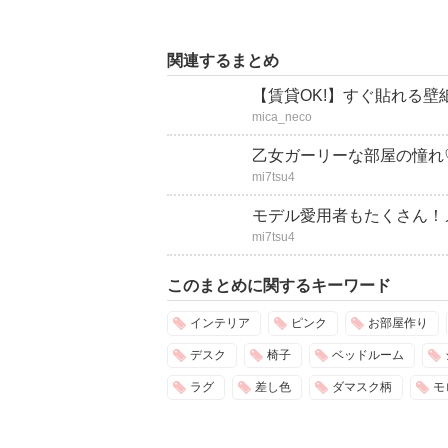
関連するまとめ
【賃貸OK!】すぐ貼れる
mica_neco
乙女ガーリーな部屋の憧れ
mi7tsu4
モデル愛用者もたくさん！メ
mi7tsu4
このまとめに関するキーワード
インテリア
ピンク
お部屋作り
デスク
椅子
ベッドルーム
ラグ
差し色
ダマスク柄
モ