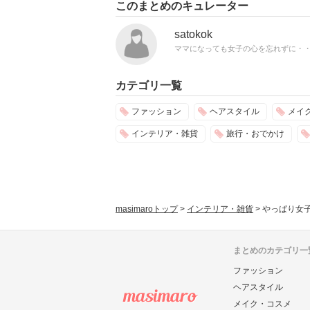
このまとめのキュレーター
satokok
ママになっても女子の心を忘れずに・
カテゴリ一覧
ファッション
ヘアスタイル
メイ
インテリア・雑貨
旅行・おでかけ
masimaroトップ
>
インテリア・雑貨
>
やっぱり女
まとめのカテゴリ一
ファッション
ヘアスタイル
メイク・コスメ