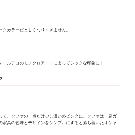
ークカラーだと甘くなりすぎません。
ォールデコのモノクロアートによってシックな印象に！
ア
して、ソファの一点だけ少し濃いめピンクに。ソファは一見ガ
の家具の色味とデザインをシンプルにすると落ち着いたオシャ