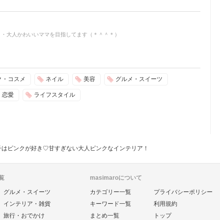
・・大人かわいいママを目指してます（＊＾＾＊）
ク・コスメ
ネイル
美容
グルメ・スイーツ
恋愛
ライフスタイル
子はピンクが好き♡甘すぎない大人ピンクなインテリア！
覧
masimaroについて
グルメ・スイーツ
カテゴリー一覧
プライバシーポリシー
インテリア・雑貨
キーワード一覧
利用規約
旅行・おでかけ
まとめ一覧
トップ