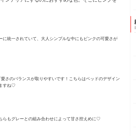
♡
ーに統一されていて、大人シンプルな中にもピンクの可愛さが
可愛さのバランスが取りやすいです！こちらはベッドのデザイン
ますね♡
ちらもグレーとの組み合わせによって甘さ控えめに♡