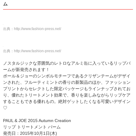
ム
出典：
http://www.fashion-press.net/
出典：
http://www.fashion-press.net/
ノスタルジックな雰囲気のレトロなアルミ缶に入っているリップバ
ームが新発売されます！
ポール＆ジョーのシンボルモチーフであるクリザンテームがデザイ
ンされた、フルーティミントの香りの新製品のほか、ファッション
プリントからセレクトした限定パッケージもラインナップされてお
り、優れたトリートメント効果で、香りを楽しみながらリップケア
することもできる優れもの。絶対ゲットしたくなる可愛いデザイン
♡
PAUL & JOE 2015 Autumn Creation
リップ トリートメント バーム
発売日：2015年10月1日(木)