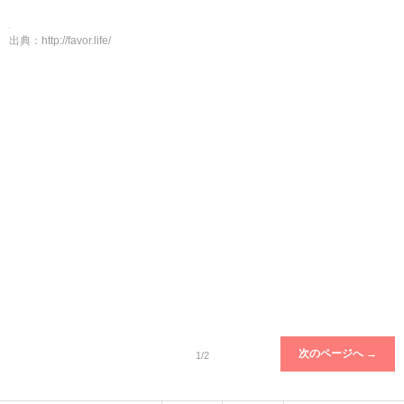
出典：
http://favor.life/
次のページへ →
1/2