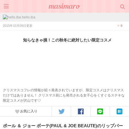
hello.iba
2015年10月09日更新
0
知らなきゃ損！この秋冬に絶対したい限定コスメ
クリスマスコフレの情報が続々発表されていますが、限定コスメはクリスマス
だけではありません！ クリスマス前にも発売される女子心をくすぐるステキな
限定コスメが沢山です♡
お気に入り
ポール ＆ ジョー ボーテ(PAUL & JOE BEAUTE)のリップバー