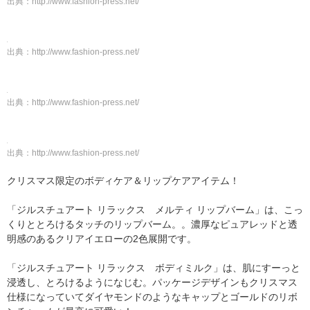
出典：
http://www.fashion-press.net/
出典：
http://www.fashion-press.net/
出典：
http://www.fashion-press.net/
出典：
http://www.fashion-press.net/
クリスマス限定のボディケア＆リップケアアイテム！
「ジルスチュアート リラックス メルティ リップバーム」は、こっ
くりととろけるタッチのリップバーム。。濃厚なピュアレッドと透
明感のあるクリアイエローの2色展開です。
「ジルスチュアート リラックス ボディミルク」は、肌にすーっと
浸透し、とろけるようになじむ。パッケージデザインもクリスマス
仕様になっていてダイヤモンドのようなキャップとゴールドのリボ