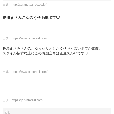
出典：
http://xbrand.yahoo.co.jp/
長澤まさみさんのくせ毛風ボブ♡
出典：
https://www.pinterest.com/
長澤まさみさんの、ゆったりとしたくせ毛っぽいボブが素敵。
スタイル抜群な上にこのお顔立ちは正直ズルいです♡
出典：
https://www.pinterest.com/
出典：
https://jp.pinterest.com/