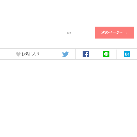
次のページへ →
1/3
お気に入り