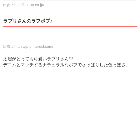
出典：
http://acqua.co.jp/
ラブリさんのラフボブ♪
出典：
https://jp.pinterest.com/
太眉がとっても可愛いラブリさん♡
デニムとマッチするナチュラルなボブでさっぱりした色っぽさ。