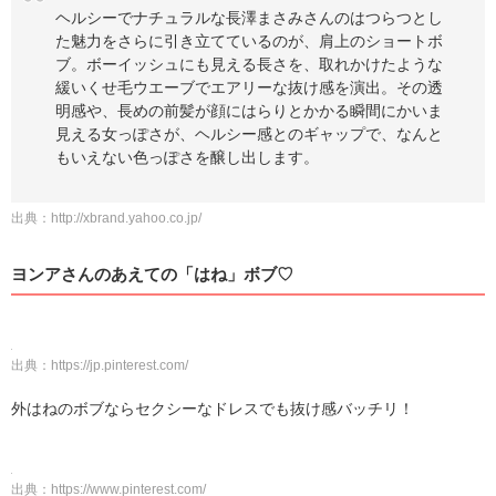
ヘルシーでナチュラルな長澤まさみさんのはつらつとし
た魅力をさらに引き立てているのが、肩上のショートボ
ブ。ボーイッシュにも見える長さを、取れかけたような
緩いくせ毛ウエーブでエアリーな抜け感を演出。その透
明感や、長めの前髪が顔にはらりとかかる瞬間にかいま
見える女っぽさが、ヘルシー感とのギャップで、なんと
もいえない色っぽさを醸し出します。
出典：
http://xbrand.yahoo.co.jp/
ヨンアさんのあえての「はね」ボブ♡
出典：
https://jp.pinterest.com/
外はねのボブならセクシーなドレスでも抜け感バッチリ！
出典：
https://www.pinterest.com/