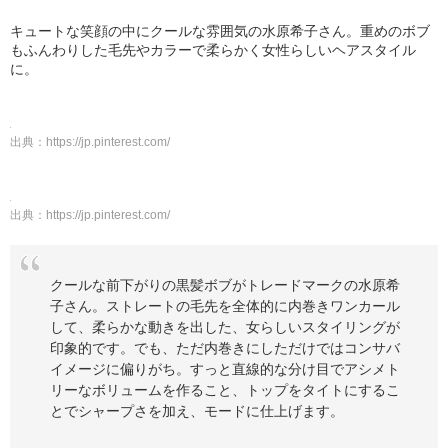
キュートな笑顔の中にクールな雰囲気の水原希子さん。重めのボブ
もふんわりした毛先やカラーで柔らかく女性らしいヘアスタイル
に。
出典：
https://jp.pinterest.com/
出典：
https://jp.pinterest.com/
クールな前下がりの黒髪ボブがトレードマークの水原希
子さん。ストレートの毛先を全体的に内巻きワンカール
して、柔らかな動きを出した、女らしいスタイリングが
印象的です。でも、ただ内巻きにしただけではコンサバ
イメージに偏りがち。すっと直線的な分け目でアシメト
リーなボリュームを作ること、トップをタイトにするこ
とでシャープさを加え、モードに仕上げます。