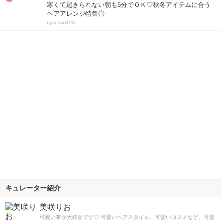
寒くて起きられない朝も5分でＯＫ♡秋冬アイテムに合う
ヘアアレンジ特集◎
cyansan123
キュレーター紹介
美咲りお
可愛い事が大好きです♡ 可愛いヘアスタイル、可愛いコスメなど、可愛