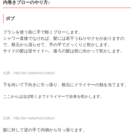
内巻きブローのやり方♪
ボブ
ブラシを使う前に手で軽くブローします。
シャワー直後でなければ、髪には若干うねりやクセがありますの
で、根元から湿らせて、手の平でざっくりと乾かします。
サイドの髪は逆サイドへ、後ろの髪は前に向かって乾かします。
出典：
http://air-nakamura.tokyo/
下を向いて下向きに引っ張り、根元にドライヤーの熱を当てます。
ここからはほぼ乾くまでドライヤーで全体を乾かします。
出典：
http://air-nakamura.tokyo/
髪に対して逆の手て内側から引っ張ります。