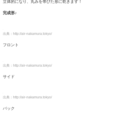
立体的になり、丸みを帯びた形に乾きます！
完成形♪
出典：
http://air-nakamura.tokyo/
フロント
出典：
http://air-nakamura.tokyo/
サイド
出典：
http://air-nakamura.tokyo/
バック