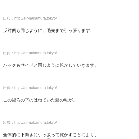
出典：
http://air-nakamura.tokyo/
反対側も同じように。毛先まで引っ張ります。
出典：
http://air-nakamura.tokyo/
バックもサイドと同じように乾かしていきます。
出典：
http://air-nakamura.tokyo/
この後ろの下のはねていた髪の毛が…
出典：
http://air-nakamura.tokyo/
全体的に下向きに引っ張って乾かすことにより、