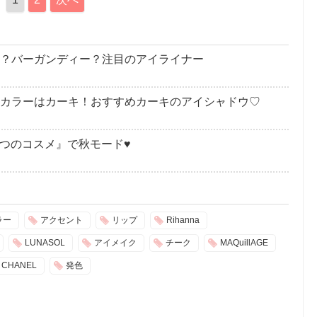
ーキ？バーガンディー？注目のアイライナー
ンドカラーはカーキ！おすすめカーキのアイシャドウ♡
6つのコスメ』で秋モード♥
ラー
アクセント
リップ
Rihanna
LUNASOL
アイメイク
チーク
MAQuillAGE
CHANEL
発色