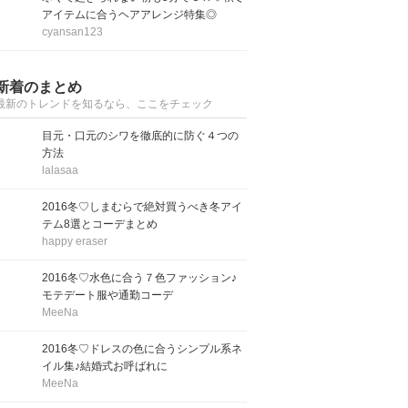
アイテムに合うヘアアレンジ特集◎
cyansan123
新着のまとめ
最新のトレンドを知るなら、ここをチェック
目元・口元のシワを徹底的に防ぐ４つの
方法
lalasaa
2016冬♡しまむらで絶対買うべき冬アイ
テム8選とコーデまとめ
happy eraser
2016冬♡水色に合う７色ファッション♪
モテデート服や通勤コーデ
MeeNa
2016冬♡ドレスの色に合うシンプル系ネ
イル集♪結婚式お呼ばれに
MeeNa