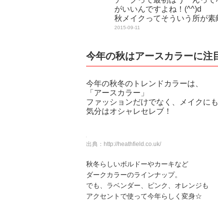
がいいんですよね！(^^)d
秋メイクってそういう所が素
2015-09-11
今年の秋はアースカラーに注
今年の秋冬のトレンドカラーは、
「アースカラー」
ファッションだけでなく、メイクに
気分はオシャレセレブ！
出典：
http://heathfield.co.uk/
秋冬らしいボルドーやカーキなど
ダークカラーのラインナップ。
でも、ラベンダー、ピンク、オレンジも
アクセントで使って今年らしく変身☆