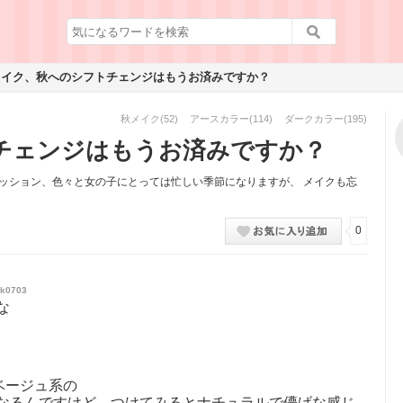
メイク、秋へのシフトチェンジはもうお済みですか？
秋メイク
(52)
アースカラー
(114)
ダークカラー
(195)
チェンジはもうお済みですか？
ッション、色々と女の子にとっては忙しい季節になりますが、 メイクも忘
0
k0703
な
！ベージュ系の
なるんですけど、つけてみるとナチュラルで儚げな感じ