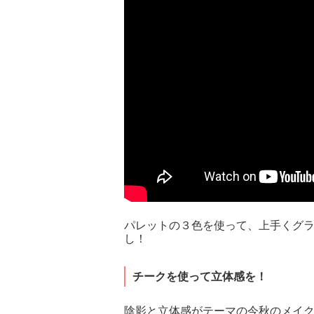
パレットの３色を使って、上手くグ
し！
チークを使って立体感を！
陰影と立体感がテーマの今秋のメイ