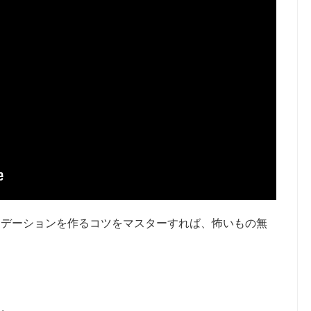
ラデーションを作るコツをマスターすれば、怖いもの無
ク。