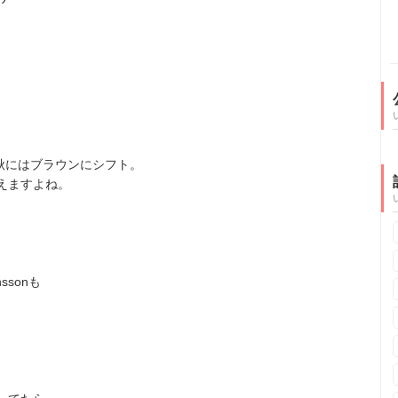
も秋にはブラウンにシフト。
えますよね。
ssonも