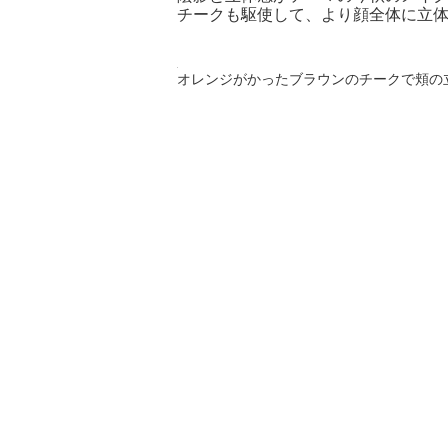
チークも駆使して、より顔全体に立
オレンジがかったブラウンのチークで頬の