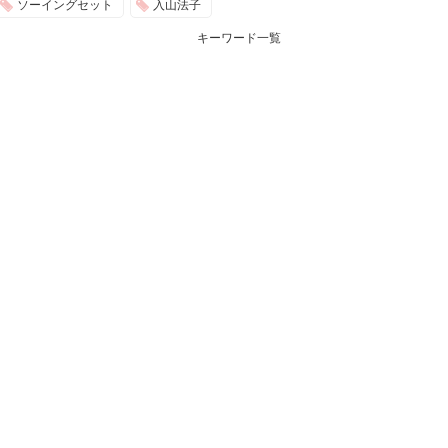
ソーイングセット
入山法子
キーワード一覧