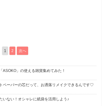
1
2
次へ
「ASOKO」の使える雑貨集めてみた！
トペーパーの芯だって、お洒落リメイクできるんです♡
たいない！オシャレに紙袋を活用しよう♪