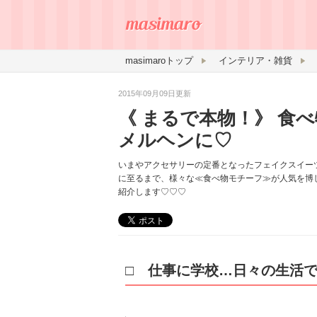
masimaroトップ
インテリア・雑貨
2015年09月09日更新
《 まるで本物！》 食
メルヘンに♡
いまやアクセサリーの定番となったフェイクスイー
に至るまで、様々な≪食べ物モチーフ≫が人気を博し
紹介します♡♡♡
□ 仕事に学校…日々の生活