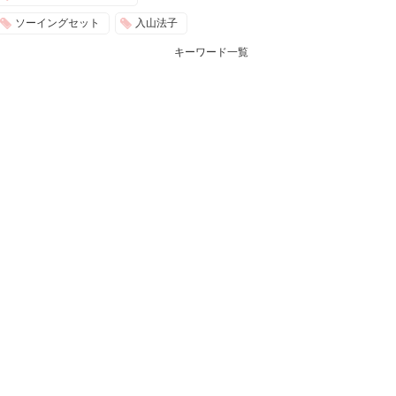
ソーイングセット
入山法子
キーワード一覧