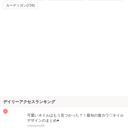
カーディガン(726)
デイリーアクセスランキング
可愛いネイルはもう見つかった？！最旬の激カワ♡ネイル
デザインのまとめ♥
chibimomo88