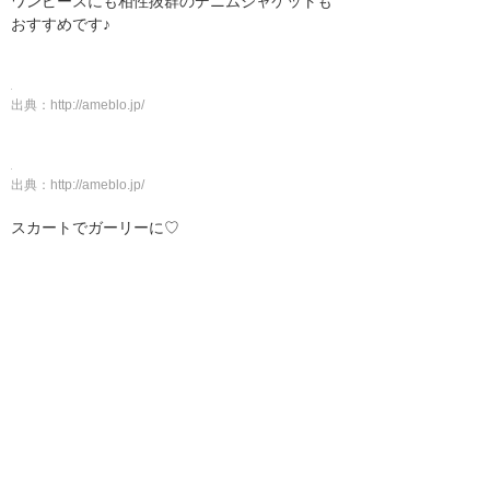
ワンピースにも相性抜群のデニムジャケットも
おすすめです♪
出典：
http://ameblo.jp/
出典：
http://ameblo.jp/
スカートでガーリーに♡