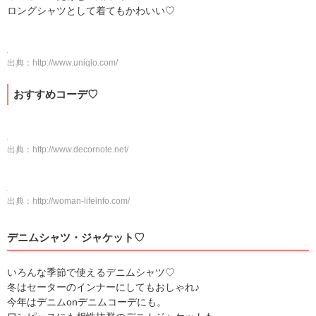
ロングシャツとして着てもかわいい♡
出典：
http://www.uniqlo.com/
おすすめコーデ♡
出典：
http://www.decornote.net/
出典：
http://woman-lifeinfo.com/
デニムシャツ・ジャケット♡
いろんな季節で使えるデニムシャツ♡
冬はセーターのインナーにしてもおしゃれ♪
今年はデニムonデニムコーデにも。