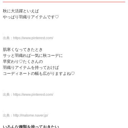
秋に大活躍といえば
やっぱり羽織りアイテムです♡
出典：
https://www.pinterest.com/
肌寒くなってきたとき
サッと羽織れば一気に秋コーデに
早変わり♡たくさんの
羽織りアイテムを持っておけば
コーディネートの幅も広がりますよね♡
出典：
https://www.pinterest.com/
出典：
http://matome.naver.jp/
いろんな種類を持っておきたい