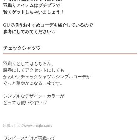
羽織りアイテムはプチプラで
賢くゲットしちゃいましょう！
GUで揃うおすすめコーデも紹介しているので
参考にしてみてください♡
チェックシャツ♡
羽織りとしてはもちろん、
腰巻にしてアクセントにしても
かわいいチェックシャツ♡シンプルコーデが
ぐっと華やかになる一枚です。
シンプルなデザイン・カラーが
とっても使いやすい♡
出典：
http://www.uniqlo.com/
ワンピースだけど羽織って