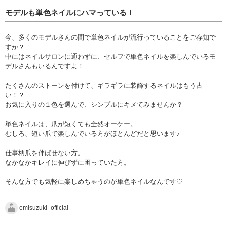
モデルも単色ネイルにハマっている！
今、多くのモデルさんの間で単色ネイルが流行っていることをご存知で
すか？
中にはネイルサロンに通わずに、セルフで単色ネイルを楽しんでいるモ
デルさんもいるんですよ！
たくさんのストーンを付けて、ギラギラに装飾するネイルはもう古
い！？
お気に入りの１色を選んで、シンプルにキメてみませんか？
単色ネイルは、爪が短くても全然オーケー。
むしろ、短い爪で楽しんでいる方がほとんどだと思います♪
仕事柄爪を伸ばせない方。
なかなかキレイに伸びずに困っていた方。
そんな方でも気軽に楽しめちゃうのが単色ネイルなんです♡
emisuzuki_official