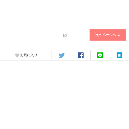
次のページへ →
1/3
お気に入り