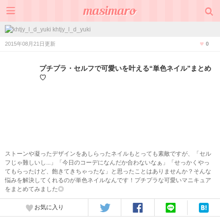
khtjy_l_d_yuki
2015年08月21日更新
0
プチプラ・セルフで可愛いを叶える“単色ネイル”まとめ
♡
ストーンや凝ったデザインをあしらったネイルもとっても素敵ですが、「セル
フじゃ難しいし...」「今日のコーデになんだか合わないなぁ」「せっかくやっ
てもらったけど、飽きてきちゃったな」と思ったことはありませんか？そんな
悩みを解決してくれるのが単色ネイルなんです！プチプラな可愛いマニキュア
をまとめてみました◎
お気に入り