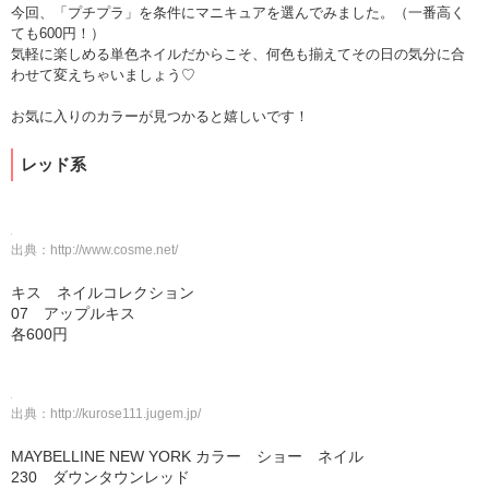
今回、「プチプラ」を条件にマニキュアを選んでみました。（一番高く
ても600円！）
気軽に楽しめる単色ネイルだからこそ、何色も揃えてその日の気分に合
わせて変えちゃいましょう♡
お気に入りのカラーが見つかると嬉しいです！
レッド系
出典：
http://www.cosme.net/
キス ネイルコレクション
07 アップルキス
各600円
出典：
http://kurose111.jugem.jp/
MAYBELLINE NEW YORK カラー ショー ネイル
230 ダウンタウンレッド