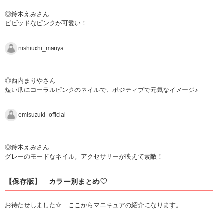
◎鈴木えみさん
ビビッドなピンクが可愛い！
nishiuchi_mariya
◎西内まりやさん
短い爪にコーラルピンクのネイルで、ポジティブで元気なイメージ♪
emisuzuki_official
◎鈴木えみさん
グレーのモードなネイル。アクセサリーが映えて素敵！
【保存版】 カラー別まとめ♡
お待たせしました☆ ここからマニキュアの紹介になります。