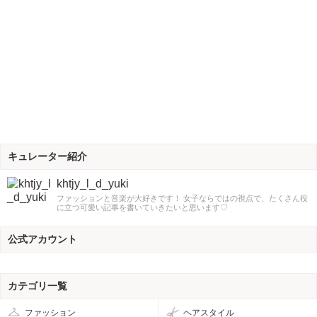
キュレーター紹介
khtjy_l_d_yuki
ファッションと音楽が大好きです！ 女子ならではの視点で、たくさん役
に立つ可愛い記事を書いていきたいと思います♡
公式アカウント
カテゴリ一覧
ファッション
ヘアスタイル