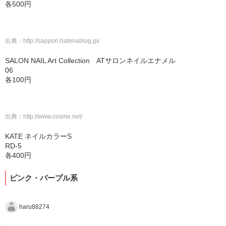
各500円
出典：
http://sappori.hatenablog.jp/
SALON NAIL Art Collection ATサロンネイルエナメル
06
各100円
出典：
http://www.cosme.net/
KATE ネイルカラーS
RD-5
各400円
ピンク・パープル系
haru88274