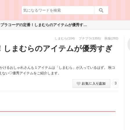
プチプラコーデの定番！しまむらのアイテムが優秀すぎ♡♡
しまむら
(104)
プチプラ
(1355)
秋服
(292)
！しまむらのアイテムが優秀すぎ
かけるおしゃれさんも１アイテムは「しまむら」が入っているはず。 秋コ
えない♡優秀アイテムをご紹介します。
3