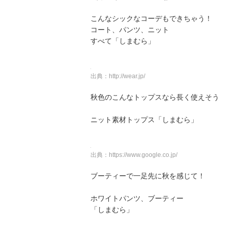
こんなシックなコーデもできちゃう！
コート、パンツ、ニット
すべて「しまむら」
出典：
http://wear.jp/
秋色のこんなトップスなら長く使えそう
ニット素材トップス「しまむら」
出典：
https://www.google.co.jp/
ブーティーで一足先に秋を感じて！
ホワイトパンツ、ブーティー
「しまむら」