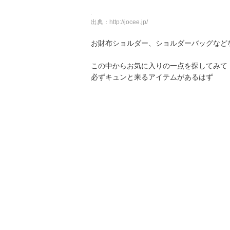
出典：
http://jocee.jp/
お財布ショルダー、ショルダーバッグなど
この中からお気に入りの一点を探してみて
必ずキュンと来るアイテムがあるはず