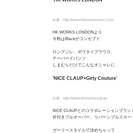
出典：
http://www.hkworkslondon.com/
HK WORKS LONDONより
今秋はBlackがコンセプト
ロングジレ、ボウタイブラウス、
テーパードパンツ
しまむらだけでこんなオシャレに
'NICE CLAUP×Girly Couture'
出典：
http://www.shimamura.gr.jp/
NICE CLAUPとのコラボレーションブラン
衿付きプルオーバー、リバーシブルスカー
ガーリースタイルで決めちゃって