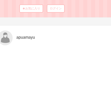
★お気に入り
ログイン
apuamayu