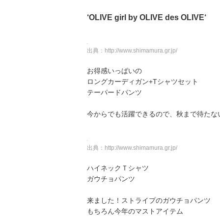
‘OLIVE girl by OLIVE des OLIVE‘
出典：
http://www.shimamura.gr.jp/
お得感いっぱいの
ロングカーディガン+Tシャツセット
テーパードパンツ
今からでも活躍できるので、秋まで待たな
出典：
http://www.shimamura.gr.jp/
ハイネックＴシャツ
ガウチョパンツ
来ました！ストライプのガウチョパンツ
もちろん今年のマストアイテム