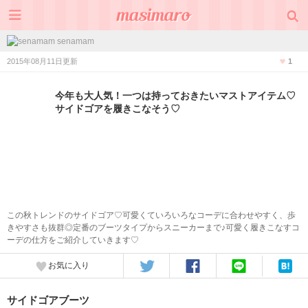
senamam
2015年08月11日更新
1
今年も大人気！一つは持っておきたいマストアイテム♡
サイドゴアを履きこなそう♡
この秋トレンドのサイドゴア♡可愛くていろいろなコーデに合わせやすく、歩
きやすさも抜群◎定番のブーツタイプからスニーカーまで♪可愛く履きこなすコ
ーデの仕方をご紹介していきます♡
お気に入り
サイドゴアブーツ