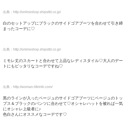
出典：
http://onlineshop.shipsltd.co.jp/
白のセットアップにブラックのサイドゴアブーツを合わせて引き締
まったコーデに♡
出典：
http://onlineshop.shipsltd.co.jp/
ミモレ丈のスカートと合わせて上品なレディスタイル♡大人のデー
トにもピッタリなコーデですね♡
出典：
http://woman-lifeinfo.com/
黒のラインが入ったベージュのサイドゴアブーツにベージュのトッ
プス＆ブラックのパンツに合わせて♡オシャレハットを被れば一気
にオシャレ上級者に♪
色白さんにオススメなコーデです♡