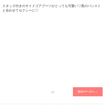
スタッズ付きのサイドゴアブーツがとっても可愛い♡黒のパンスト
と合わせてセクシーに♡
次のページへ →
1/2