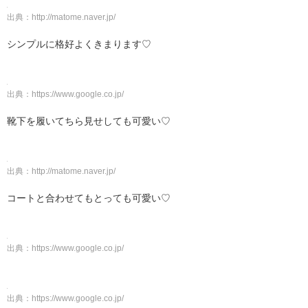
出典：
http://matome.naver.jp/
シンプルに格好よくきまります♡
出典：
https://www.google.co.jp/
靴下を履いてちら見せしても可愛い♡
出典：
http://matome.naver.jp/
コートと合わせてもとっても可愛い♡
出典：
https://www.google.co.jp/
出典：
https://www.google.co.jp/