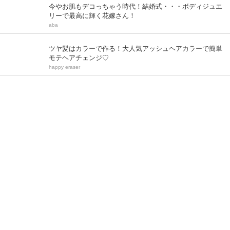
今やお肌もデコっちゃう時代！結婚式・・・ボディジュエ
リーで最高に輝く花嫁さん！
aba
ツヤ髪はカラーで作る！大人気アッシュヘアカラーで簡単
モテヘアチェンジ♡
happy eraser