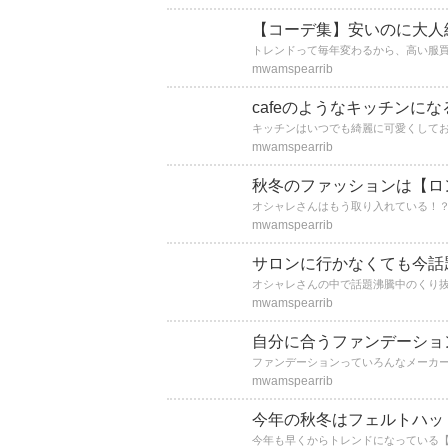
【コーデ集】安いのに大人綺
mwamspearrib
cafeのようなキッチンに
mwamspearrib
秋冬のファッションは【ロ
mwamspearrib
サロンに行かなくても今話
mwamspearrib
自分に合うファンデーショ
mwamspearrib
今年の秋冬はフェルトハッ