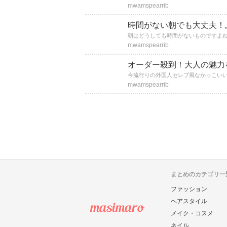
mwamspearrib
時間がない朝でも大丈夫！
mwamspearrib
オーダー殺到！大人の魅力
mwamspearrib
まとめのカテゴリ一
ファッション
ヘアスタイル
メイク・コスメ
ネイル