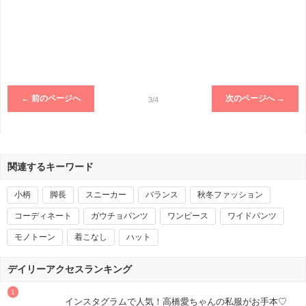
← 前のページへ
次のページへ →
3/4
関連するキーワード
小柄
脚長
スニーカー
バランス
秋冬ファッション
コーディネート
ガウチョパンツ
ワンピース
ワイドパンツ
モノトーン
着こなし
ハット
デイリーアクセスランキング
インスタグラムで人気！高橋愛ちゃんの私服がお手本♡