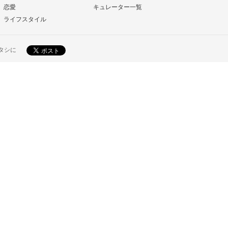
恋愛
キュレーター一覧
ライフスタイル
ワタシに