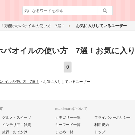
！万能ホホバオイルの使い方 7選！
お気に入りしているユーザー
ホバオイルの使い方 7選！お気に入り
0
バオイルの使い方 7選！
>
お気に入りしているユーザー
覧
masimaroについて
グルメ・スイーツ
カテゴリー一覧
プライバシーポリシー
インテリア・雑貨
キーワード一覧
利用規約
旅行・おでかけ
まとめ一覧
トップ