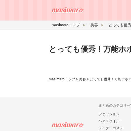
masimaroトップ
美容
とっても優秀
とっても優秀！万能ホ
masimaroトップ
>
美容
>
とっても優秀！万能ホホ
まとめのカテゴリ一
ファッション
ヘアスタイル
メイク・コスメ