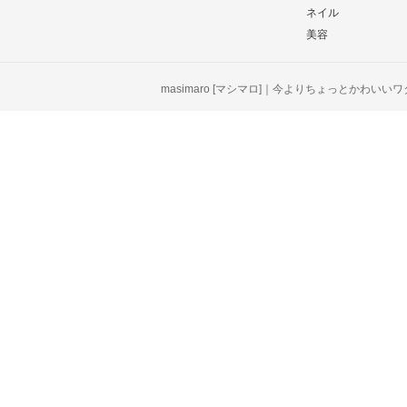
ネイル
美容
masimaro [マシマロ]｜今よりちょっとかわいい