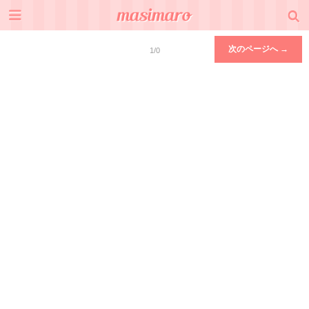
次のページへ →
1/0